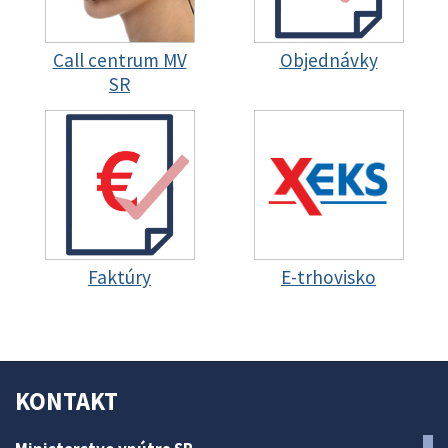
Call centrum MV
Objednávky
SR
Faktúry
E-trhovisko
KONTAKT