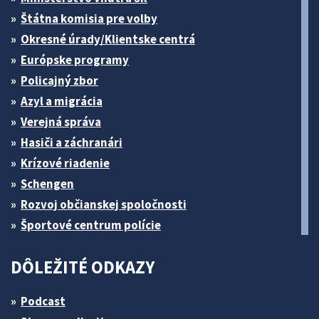
Štátna komisia pre volby
Okresné úrady/Klientske centrá
Európske programy
Policajný zbor
Azyl a migrácia
Verejná správa
Hasiči a záchranári
Krízové riadenie
Schengen
Rozvoj občianskej spoločnosti
Športové centrum polície
DÔLEŽITÉ ODKAZY
Podcast