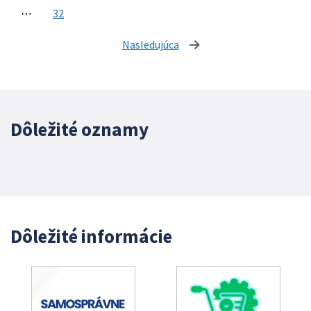
⋯
32
Nasledujúca
stránka
Dôležité oznamy
Dôležité informácie