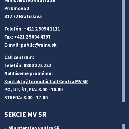
Ministerstvo vnútra SR
Pribinova 2
812 72 Bratislava
Telefón: +421 2 5094 1111
Fax: +421 2 5094 4397
E-mail:
public@minv
.sk
Call centrum:
Telefón: 0800 222 222
Nahlásenie problému:
Kontaktný formulár Call Centra MV SR
PO, UT, ŠT, PIA: 8.00 - 16.00
STREDA: 8.00 - 17.00
SEKCIE MV SR
Ministerstvo vnútra SR