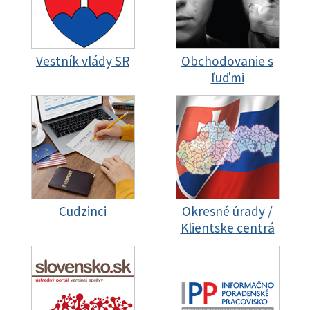
Vestník vlády SR
Obchodovanie s
ľuďmi
Cudzinci
Okresné úrady /
Klientske centrá