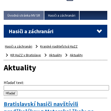
Úvodná stránka MV SR
Hasiči a záchranári
Hasiči a záchranári
Hasiči a záchranári
Krajské riaditeľstvá HaZZ
KR HaZZ v Bratislave
Aktuality
Aktuality
Aktuality
Hľadať text
:
Bratislavskí hasiči navštívili