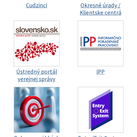
Cudzinci
Okresné úrady /
Klientske centrá
Ústredný portál
IPP
verejnej správy