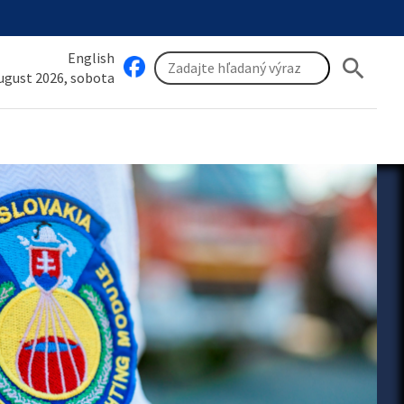
English
search
august 2026, sobota