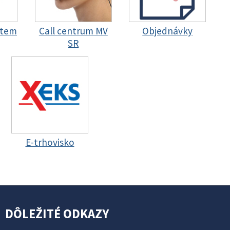
stem
Call centrum MV
Objednávky
SR
E-trhovisko
DÔLEŽITÉ ODKAZY