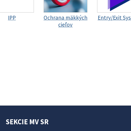
IPP
Ochrana mäkkých
Entry/Exit Sy
cieľov
SEKCIE MV SR