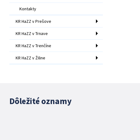
Kontakty
KR HaZZ v Prešove
KR HaZZ v Trnave
KR HaZZ v Trenčíne
KR HaZZ v Žiline
Dôležité oznamy