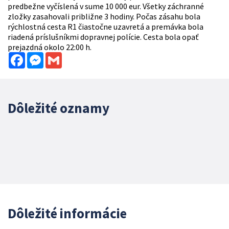
predbežne vyčíslená v sume 10 000 eur. Všetky záchranné
zložky zasahovali približne 3 hodiny. Počas zásahu bola
rýchlostná cesta R1 čiastočne uzavretá a premávka bola
riadená príslušníkmi dopravnej polície. Cesta bola opať
prejazdná okolo 22:00 h.
Facebook
Messenger
Gmail
Dôležité oznamy
Dôležité informácie