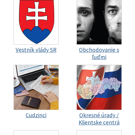
Vestník vlády SR
Obchodovanie s
ľuďmi
Cudzinci
Okresné úrady /
Klientske centrá