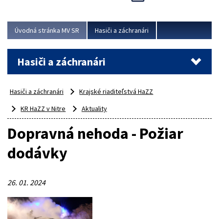
Úvodná stránka MV SR
Hasiči a záchranári
Hasiči a záchranári
Hasiči a záchranári
Krajské riaditeľstvá HaZZ
KR HaZZ v Nitre
Aktuality
Dopravná nehoda - Požiar
dodávky
26. 01. 2024