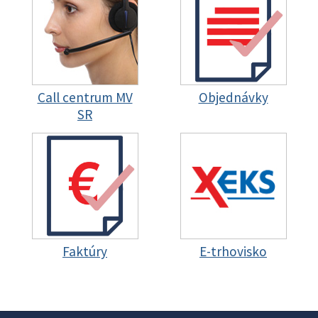
Call centrum MV
Objednávky
SR
Faktúry
E-trhovisko