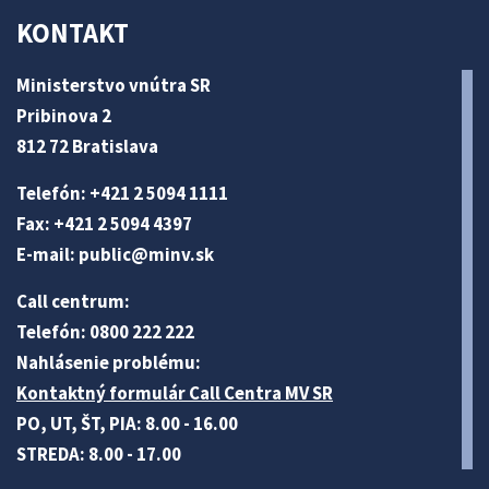
KONTAKT
Ministerstvo vnútra SR
Pribinova 2
812 72 Bratislava
Telefón: +421 2 5094 1111
Fax: +421 2 5094 4397
E-mail:
public@minv
.sk
Call centrum:
Telefón: 0800 222 222
Nahlásenie problému:
Kontaktný formulár Call Centra MV SR
PO, UT, ŠT, PIA: 8.00 - 16.00
STREDA: 8.00 - 17.00