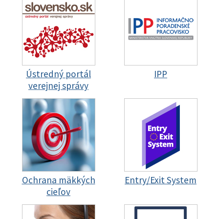
Ústredný portál
IPP
verejnej správy
Ochrana mäkkých
Entry/Exit System
cieľov