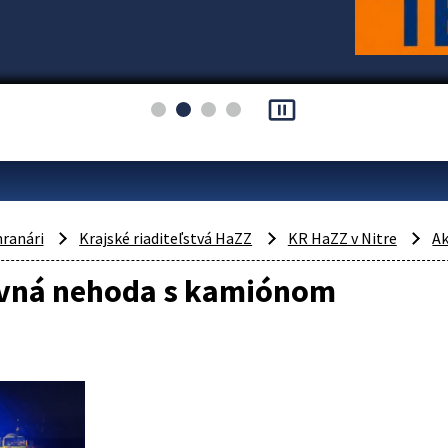
pause_presentation
hranári
Krajské riaditeľstvá HaZZ
KR HaZZ v Nitre
Ak
vná nehoda s kamiónom