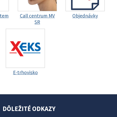
stem
Call centrum MV
Objednávky
SR
E-trhovisko
DÔLEŽITÉ ODKAZY