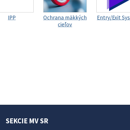
IPP
Ochrana mäkkých
Entry/Exit Sy
cieľov
SEKCIE MV SR