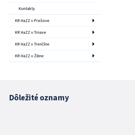
Kontakty
KR HaZZ v Prešove
KR HaZZ v Trnave
KR HaZZ v Trenčíne
KR HaZZ v Žiline
Dôležité oznamy