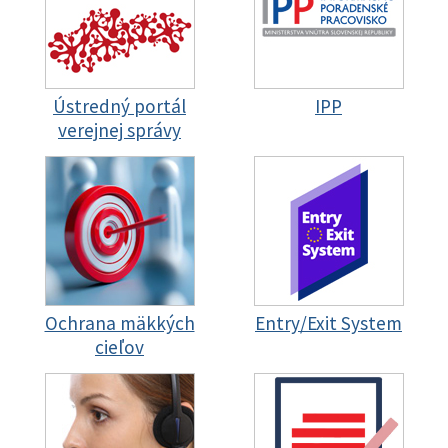
Ústredný portál
IPP
verejnej správy
Ochrana mäkkých
Entry/Exit System
cieľov