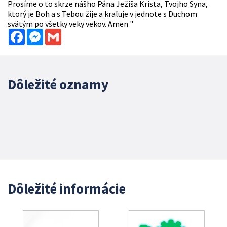
Prosíme o to skrze nášho Pána Ježiša Krista, Tvojho Syna,
ktorý je Boh a s Tebou žije a kraľuje v jednote s Duchom
svätým po všetky veky vekov. Amen "
Facebook
Messenger
Gmail
Dôležité oznamy
Dôležité informácie