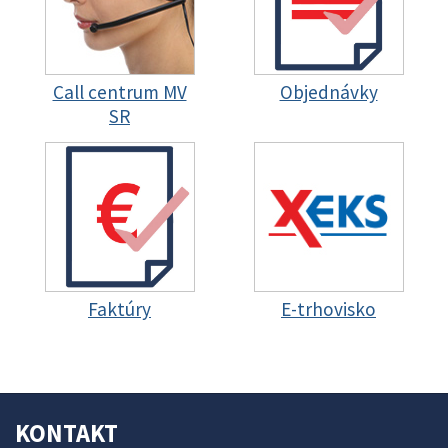
Call centrum MV
Objednávky
SR
Faktúry
E-trhovisko
KONTAKT