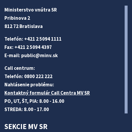
Ministerstvo vnútra SR
Pribinova 2
812 72 Bratislava
Telefón: +421 2 5094 1111
Fax: +421 2 5094 4397
E-mail:
public@minv
.sk
Call centrum:
Telefón: 0800 222 222
Nahlásenie problému:
Kontaktný formulár Call Centra MV SR
PO, UT, ŠT, PIA: 8.00 - 16.00
STREDA: 8.00 - 17.00
SEKCIE MV SR