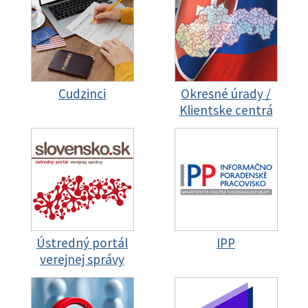
Cudzinci
Okresné úrady /
Klientske centrá
Ústredný portál
IPP
verejnej správy