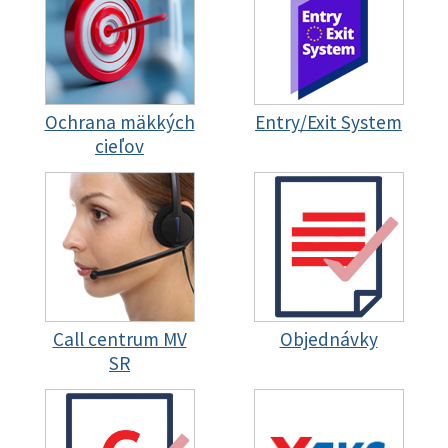
Ochrana mäkkých
Entry/Exit System
cieľov
Call centrum MV
Objednávky
SR