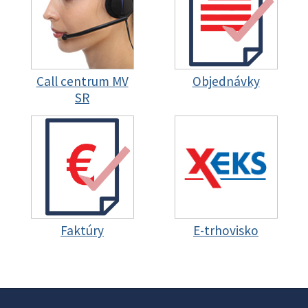
Call centrum MV
Objednávky
SR
Faktúry
E-trhovisko