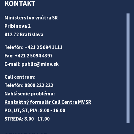
KONTAKT
Ministerstvo vnútra SR
Pribinova 2
812 72 Bratislava
Telefón: +421 2 5094 1111
Fax: +421 2 5094 4397
E-mail:
public@minv
.sk
Call centrum:
Telefón: 0800 222 222
Nahlásenie problému:
Kontaktný formulár Call Centra MV SR
PO, UT, ŠT, PIA: 8.00 - 16.00
STREDA: 8.00 - 17.00