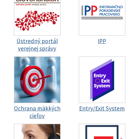
Ústredný portál
IPP
verejnej správy
Ochrana mäkkých
Entry/Exit System
cieľov