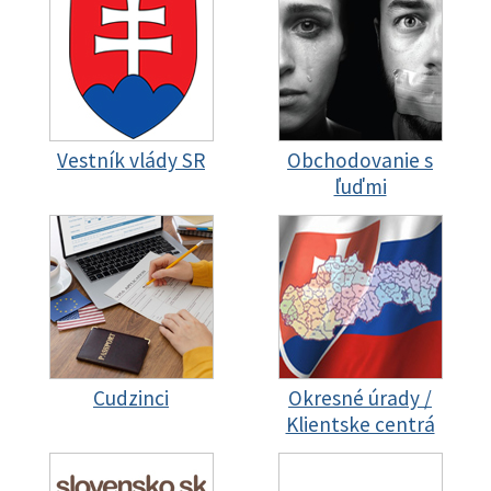
Vestník vlády SR
Obchodovanie s
ľuďmi
Cudzinci
Okresné úrady /
Klientske centrá