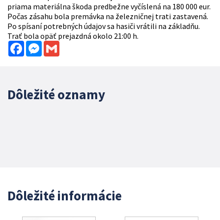
priama materiálna škoda predbežne vyčíslená na 180 000 eur.
Počas zásahu bola premávka na železničnej trati zastavená.
Po spísaní potrebných údajov sa hasiči vrátili na základňu.
Trať bola opäť prejazdná okolo 21:00 h.
Facebook
Messenger
Gmail
Dôležité oznamy
Dôležité informácie