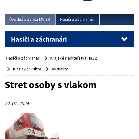
Úvodná stránka MV SR
Hasiči a záchranári
Hasiči a záchranári
Hasiči a záchranári
Krajské riaditeľstvá HaZZ
KR HaZZ v Nitre
Aktuality
Stret osoby s vlakom
22. 01. 2024