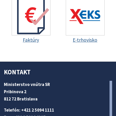
Faktúry
E-trhovisko
KONTAKT
Ministerstvo vnútra SR
Pribinova 2
812 72 Bratislava
Telefón: +421 2 5094 1111