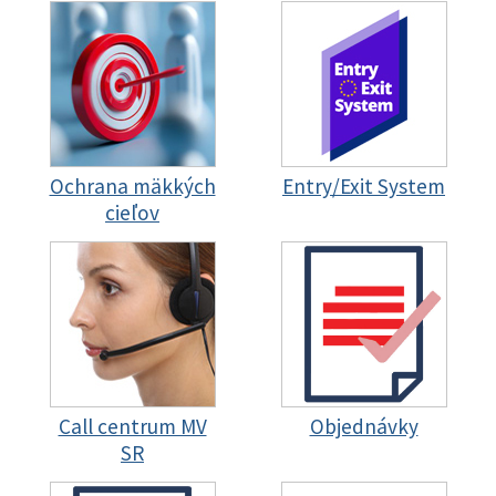
Ochrana mäkkých
Entry/Exit System
cieľov
Call centrum MV
Objednávky
SR