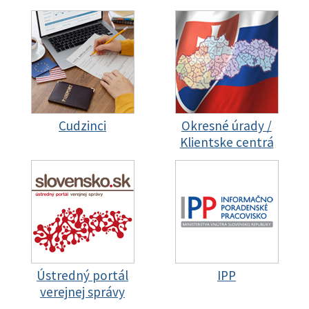
Cudzinci
Okresné úrady /
Klientske centrá
Ústredný portál
IPP
verejnej správy