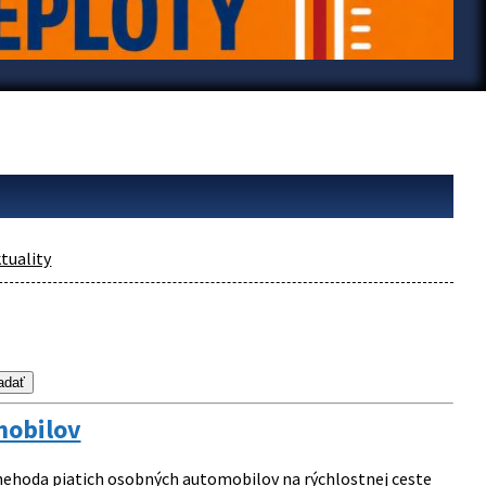
tuality
mobilov
nehoda piatich osobných automobilov na rýchlostnej ceste