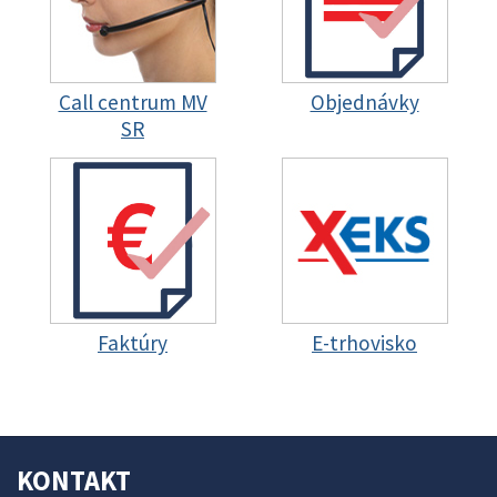
Call centrum MV
Objednávky
SR
Faktúry
E-trhovisko
KONTAKT