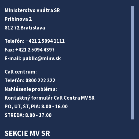
Ministerstvo vnútra SR
Pribinova 2
812 72 Bratislava
Telefón: +421 2 5094 1111
Fax: +421 2 5094 4397
E-mail:
public@minv
.sk
Call centrum:
Telefón: 0800 222 222
Nahlásenie problému:
Kontaktný formulár Call Centra MV SR
PO, UT, ŠT, PIA: 8.00 - 16.00
STREDA: 8.00 - 17.00
SEKCIE MV SR