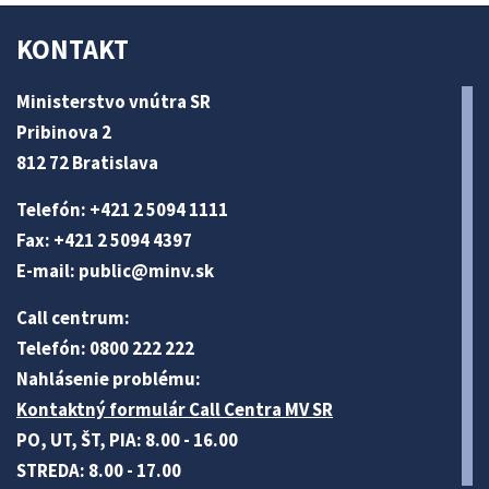
KONTAKT
Ministerstvo vnútra SR
Pribinova 2
812 72 Bratislava
Telefón: +421 2 5094 1111
Fax: +421 2 5094 4397
E-mail:
public@minv
.sk
Call centrum:
Telefón: 0800 222 222
Nahlásenie problému:
Kontaktný formulár Call Centra MV SR
PO, UT, ŠT, PIA: 8.00 - 16.00
STREDA: 8.00 - 17.00