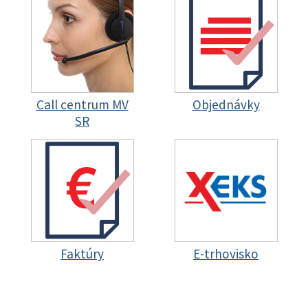
Call centrum MV
Objednávky
SR
Faktúry
E-trhovisko