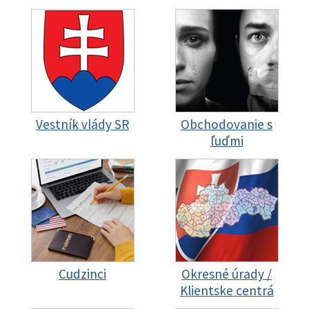
Vestník vlády SR
Obchodovanie s
ľuďmi
Cudzinci
Okresné úrady /
Klientske centrá