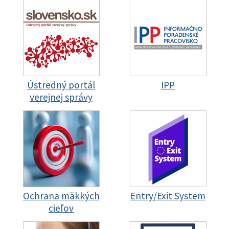
Ústredný portál
IPP
verejnej správy
Ochrana mäkkých
Entry/Exit System
cieľov