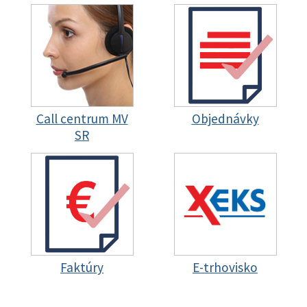
Call centrum MV
Objednávky
SR
Faktúry
E-trhovisko