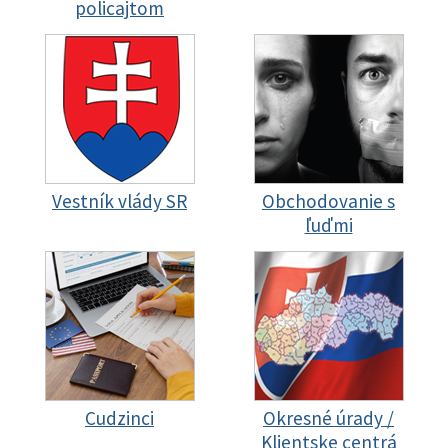
policajtom
Vestník vlády SR
Obchodovanie s
ľuďmi
Cudzinci
Okresné úrady /
Klientske centrá