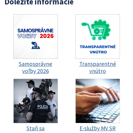
Dôležité informácie
Samosprávne
Transparentné
voľby 2026
vnútro
Staň sa
E-služby MV SR