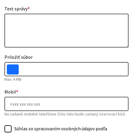
Text správy
*
Priložiť súbor
Max. 4 MB
Mobil
*
Na zadané mobilné telefónne číslo Vám bude zaslaný overovací kód.
Súhlas so spracovaním osobných údajov podľa