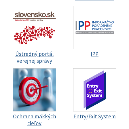
Ústredný portál
IPP
verejnej správy
Ochrana mäkkých
Entry/Exit System
cieľov