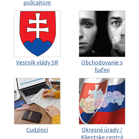
policajtom
Vestník vlády SR
Obchodovanie s
ľuďmi
Cudzinci
Okresné úrady /
Klientske centrá