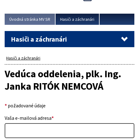
Úvodná stránka MV SR
Hasiči a záchranári
Hasiči a záchranári
Hasiči a záchranári
Vedúca oddelenia, plk. Ing.
Janka RITÓK NEMCOVÁ
*
požadované údaje
Vaša e-mailová adresa
*