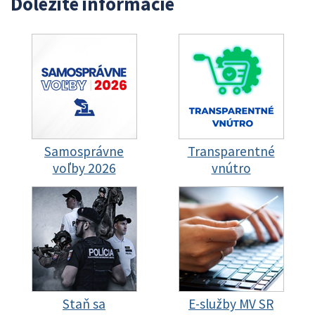
Dôležité informácie
Samosprávne
Transparentné
voľby 2026
vnútro
Staň sa
E-služby MV SR