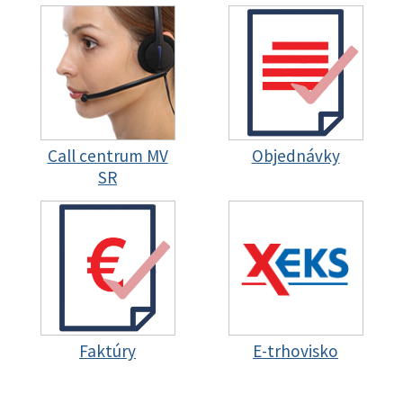
Call centrum MV
Objednávky
SR
Faktúry
E-trhovisko