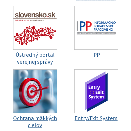
Ústredný portál
IPP
verejnej správy
Ochrana mäkkých
Entry/Exit System
cieľov