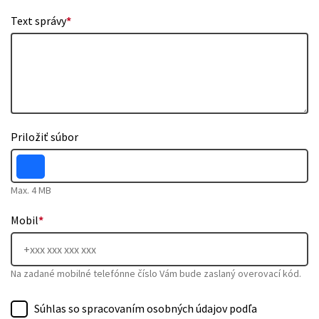
Text správy
*
Priložiť súbor
Max. 4 MB
Mobil
*
Na zadané mobilné telefónne číslo Vám bude zaslaný overovací kód.
Súhlas so spracovaním osobných údajov podľa