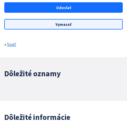
»
Späť
Dôležité oznamy
Dôležité informácie