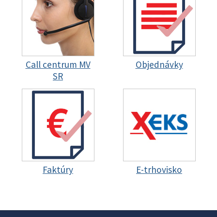
Call centrum MV
Objednávky
SR
Faktúry
E-trhovisko