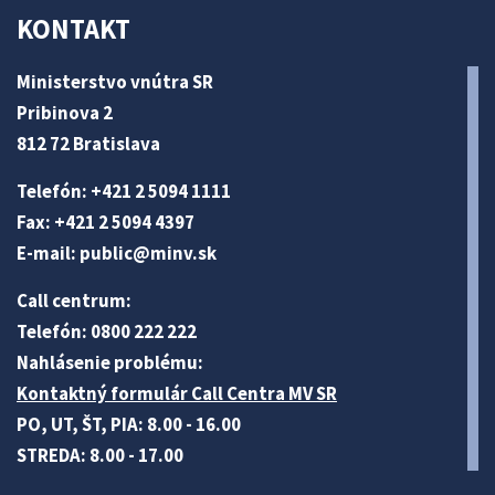
KONTAKT
Ministerstvo vnútra SR
Pribinova 2
812 72 Bratislava
Telefón: +421 2 5094 1111
Fax: +421 2 5094 4397
E-mail:
public@minv
.sk
Call centrum:
Telefón: 0800 222 222
Nahlásenie problému:
Kontaktný formulár Call Centra MV SR
PO, UT, ŠT, PIA: 8.00 - 16.00
STREDA: 8.00 - 17.00