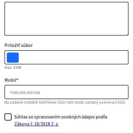
Priložiť súbor
Max. 4 MB
Mobil
*
Na zadané mobilné telefónne číslo Vám bude zaslaný overovací kód.
Súhlas so spracovaním osobných údajov podľa
Zákona č. 18/2018 Z. z.