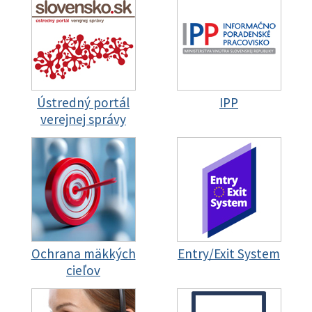
Ústredný portál
IPP
verejnej správy
Ochrana mäkkých
Entry/Exit System
cieľov