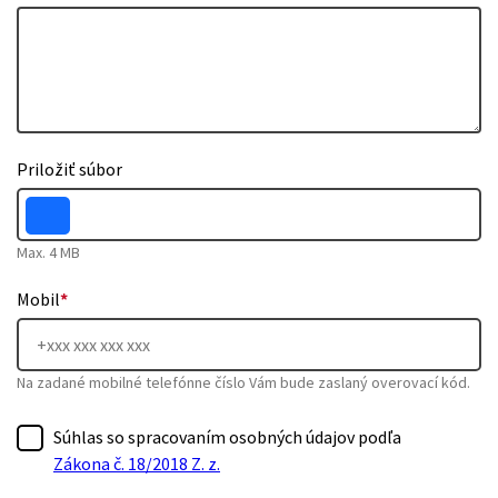
Priložiť súbor
Max. 4 MB
Mobil
*
Na zadané mobilné telefónne číslo Vám bude zaslaný overovací kód.
Súhlas so spracovaním osobných údajov podľa
Zákona č. 18/2018 Z. z.