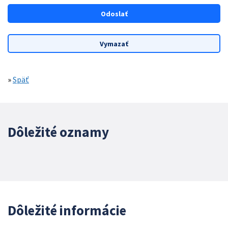
»
Späť
Dôležité oznamy
Dôležité informácie