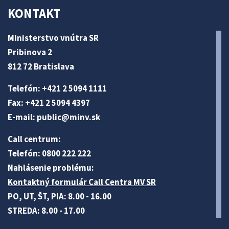
KONTAKT
Ministerstvo vnútra SR
Pribinova 2
812 72 Bratislava
Telefón: +421 2 5094 1111
Fax: +421 2 5094 4397
E-mail:
public@minv
.sk
Call centrum:
Telefón: 0800 222 222
Nahlásenie problému:
Kontaktný formulár Call Centra MV SR
PO, UT, ŠT, PIA: 8.00 - 16.00
STREDA: 8.00 - 17.00