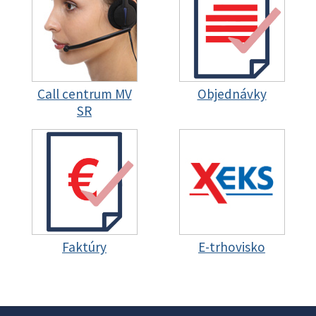
Call centrum MV
Objednávky
SR
Faktúry
E-trhovisko