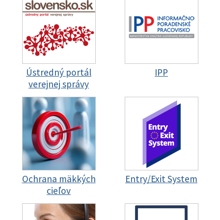
Ústredný portál
IPP
verejnej správy
Ochrana mäkkých
Entry/Exit System
cieľov