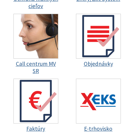
cieľov
Call centrum MV
Objednávky
SR
Faktúry
E-trhovisko