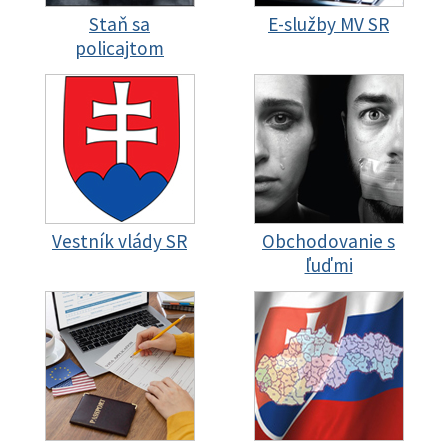
Staň sa
E-služby MV SR
policajtom
Vestník vlády SR
Obchodovanie s
ľuďmi