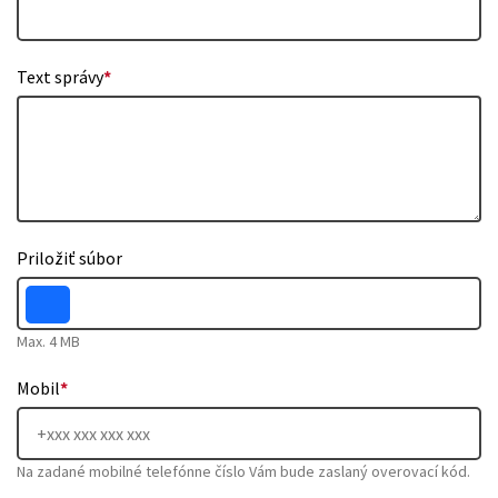
Text správy
*
Priložiť súbor
Max. 4 MB
Mobil
*
Na zadané mobilné telefónne číslo Vám bude zaslaný overovací kód.