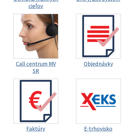
cieľov
Call centrum MV
Objednávky
SR
Faktúry
E-trhovisko