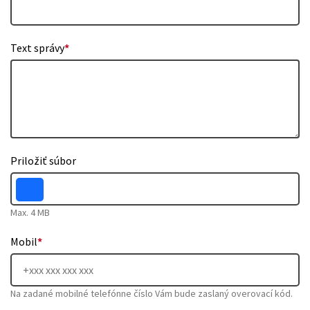
Text správy
*
Priložiť súbor
Max. 4 MB
Mobil
*
Na zadané mobilné telefónne číslo Vám bude zaslaný overovací kód.