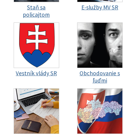
Staň sa
E-služby MV SR
policajtom
Vestník vlády SR
Obchodovanie s
ľuďmi