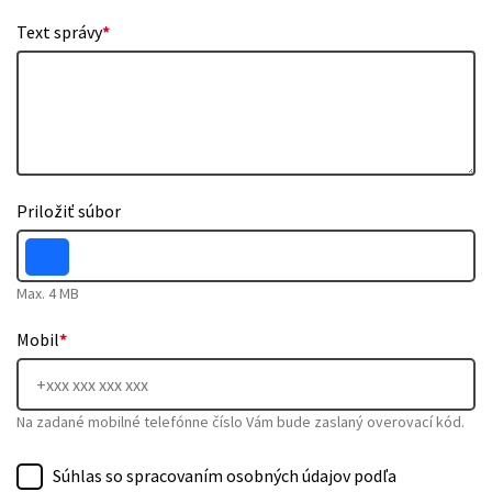
Text správy
*
Priložiť súbor
Max. 4 MB
Mobil
*
Na zadané mobilné telefónne číslo Vám bude zaslaný overovací kód.
Súhlas so spracovaním osobných údajov podľa