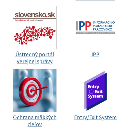
Ústredný portál
IPP
verejnej správy
Ochrana mäkkých
Entry/Exit System
cieľov