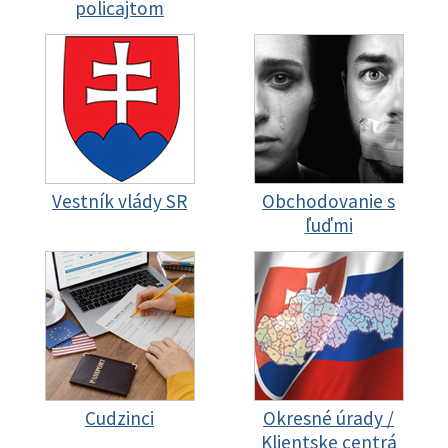
policajtom
Vestník vlády SR
Obchodovanie s
ľuďmi
Cudzinci
Okresné úrady /
Klientske centrá