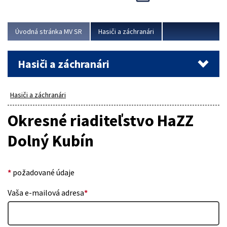
Úvodná stránka MV SR
Hasiči a záchranári
Hasiči a záchranári
Hasiči a záchranári
Okresné riaditeľstvo HaZZ
Dolný Kubín
*
požadované údaje
Vaša e-mailová adresa
*