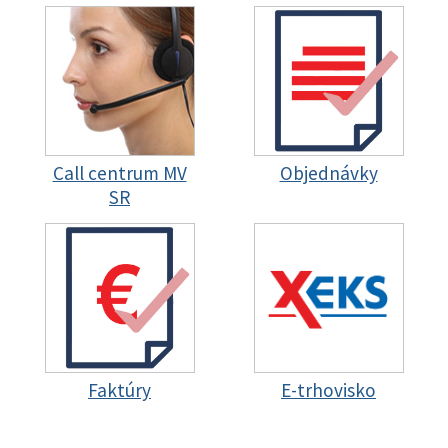
Call centrum MV
Objednávky
SR
Faktúry
E-trhovisko