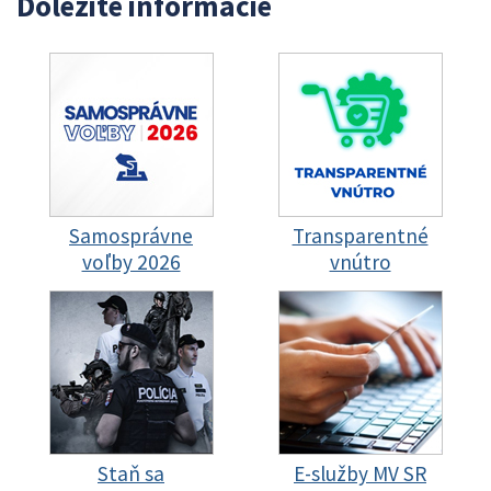
Dôležité informácie
Samosprávne
Transparentné
voľby 2026
vnútro
Staň sa
E-služby MV SR