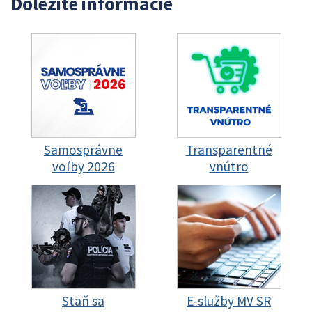
Dôležité informácie
Samosprávne
Transparentné
voľby 2026
vnútro
Staň sa
E-služby MV SR