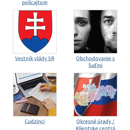
policajtom
Vestník vlády SR
Obchodovanie s
ľuďmi
Cudzinci
Okresné úrady /
Klientske centrá