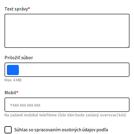
Text správy
*
Priložiť súbor
Max. 4 MB
Mobil
*
Na zadané mobilné telefónne číslo Vám bude zaslaný overovací kód.
Súhlas so spracovaním osobných údajov podľa