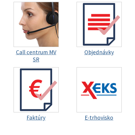
Call centrum MV
Objednávky
SR
Faktúry
E-trhovisko