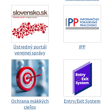
Ústredný portál
IPP
verejnej správy
Ochrana mäkkých
Entry/Exit System
cieľov