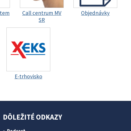
stem
Call centrum MV
Objednávky
SR
E-trhovisko
DÔLEŽITÉ ODKAZY