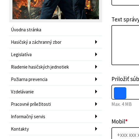
Text správ
Úvodna stránka
Hasičský a záchranný zbor
Legislatíva
Riadenie hasičských jednotiek
Priložiť sú
Požiarna prevencia
Vzdelávanie
Max. 4 MB
Pracovné príležitosti
Informačný servis
Mobil
*
Kontakty