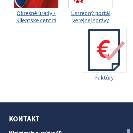
Okresné úrady /
Ústredný portál
Klientske centrá
verejnej správy
Faktúry
KONTAKT