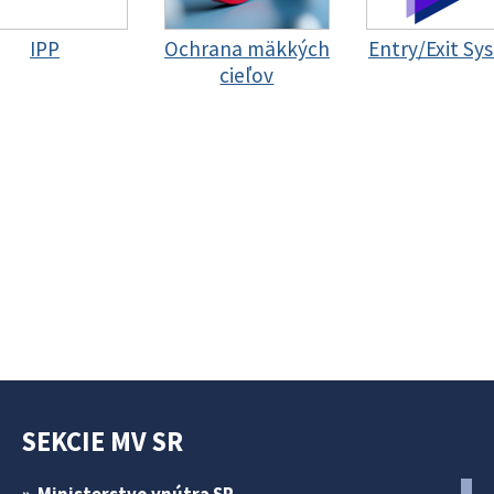
IPP
Ochrana mäkkých
Entry/Exit Sy
cieľov
SEKCIE MV SR