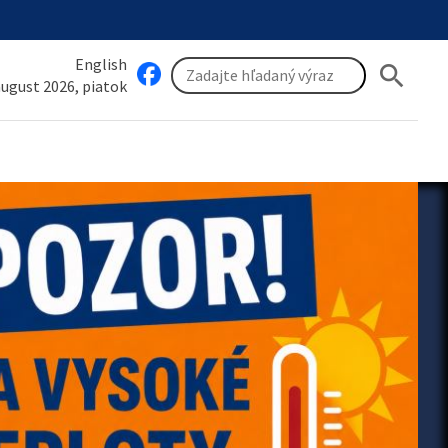
English
search
 august 2026, piatok