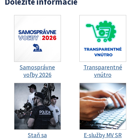
Dôležité informácie
Samosprávne
Transparentné
voľby 2026
vnútro
Staň sa
E-služby MV SR