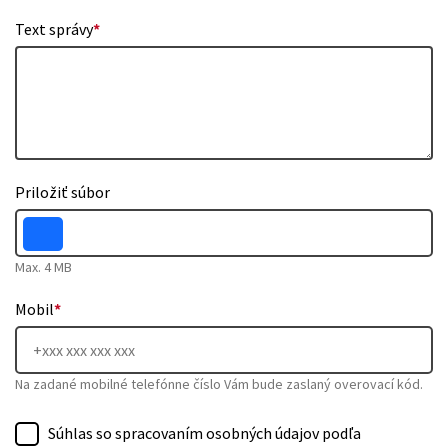
Text správy
*
Priložiť súbor
Max. 4 MB
Mobil
*
Na zadané mobilné telefónne číslo Vám bude zaslaný overovací kód.
Súhlas so spracovaním osobných údajov podľa