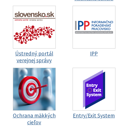
Ústredný portál
IPP
verejnej správy
Ochrana mäkkých
Entry/Exit System
cieľov