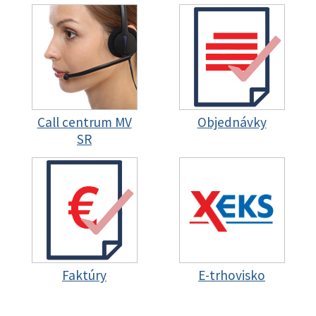
Call centrum MV
Objednávky
SR
Faktúry
E-trhovisko