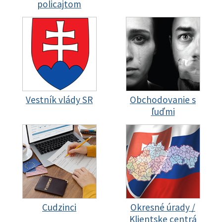
policajtom
Vestník vlády SR
Obchodovanie s
ľuďmi
Cudzinci
Okresné úrady /
Klientske centrá