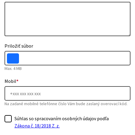
Priložiť súbor
Max. 4 MB
Mobil
*
Na zadané mobilné telefónne číslo Vám bude zaslaný overovací kód.
Súhlas so spracovaním osobných údajov podľa
Zákona č. 18/2018 Z. z.