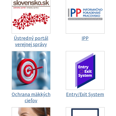
Ústredný portál
IPP
verejnej správy
Ochrana mäkkých
Entry/Exit System
cieľov