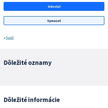
»
Späť
Dôležité oznamy
Dôležité informácie