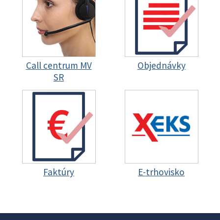
Call centrum MV
Objednávky
SR
Faktúry
E-trhovisko