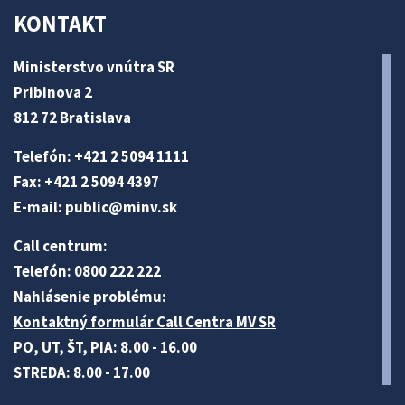
KONTAKT
Ministerstvo vnútra SR
Pribinova 2
812 72 Bratislava
Telefón: +421 2 5094 1111
Fax: +421 2 5094 4397
E-mail:
public@minv
.sk
Call centrum:
Telefón: 0800 222 222
Nahlásenie problému:
Kontaktný formulár Call Centra MV SR
PO, UT, ŠT, PIA: 8.00 - 16.00
STREDA: 8.00 - 17.00