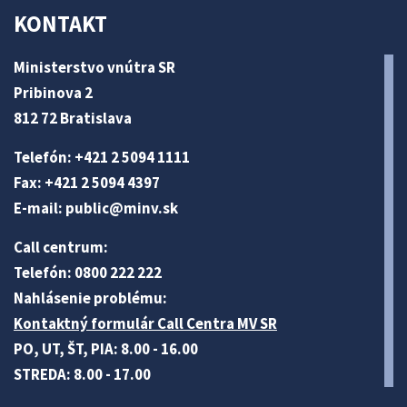
KONTAKT
Ministerstvo vnútra SR
Pribinova 2
812 72 Bratislava
Telefón: +421 2 5094 1111
Fax: +421 2 5094 4397
E-mail:
public@minv
.sk
Call centrum:
Telefón: 0800 222 222
Nahlásenie problému:
Kontaktný formulár Call Centra MV SR
PO, UT, ŠT, PIA: 8.00 - 16.00
STREDA: 8.00 - 17.00