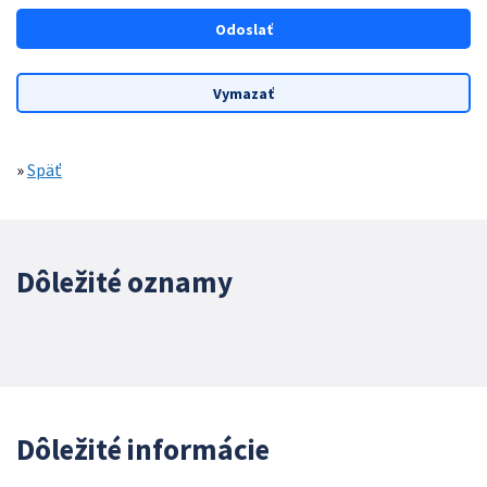
»
Späť
Dôležité oznamy
Dôležité informácie