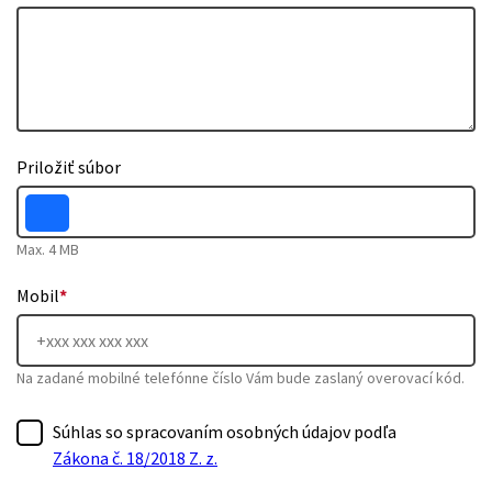
Priložiť súbor
Max. 4 MB
Mobil
*
Na zadané mobilné telefónne číslo Vám bude zaslaný overovací kód.
Súhlas so spracovaním osobných údajov podľa
Zákona č. 18/2018 Z. z.