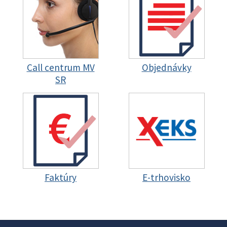
Call centrum MV
Objednávky
SR
Faktúry
E-trhovisko