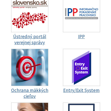
Ústredný portál
IPP
verejnej správy
Ochrana mäkkých
Entry/Exit System
cieľov