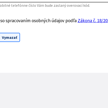
bilné telefónne číslo Vám bude zaslaný overovací kód.
 so spracovaním osobných údajov podľa
Zákona č. 18/201