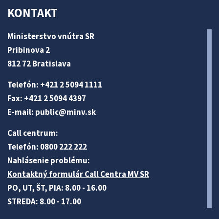
KONTAKT
Ministerstvo vnútra SR
Pribinova 2
812 72 Bratislava
Telefón: +421 2 5094 1111
Fax: +421 2 5094 4397
E-mail:
public@minv
.sk
Call centrum:
Telefón: 0800 222 222
Nahlásenie problému:
Kontaktný formulár Call Centra MV SR
PO, UT, ŠT, PIA: 8.00 - 16.00
STREDA: 8.00 - 17.00