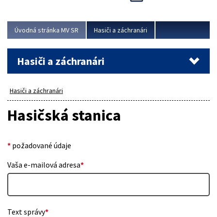
Úvodná stránka MV SR
Hasiči a záchranári
Hasiči a záchranári
Hasiči a záchranári
Hasičská stanica
*
požadované údaje
Vaša e-mailová adresa
*
Text správy
*