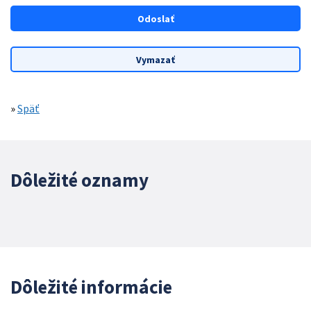
»
Späť
Dôležité oznamy
Dôležité informácie