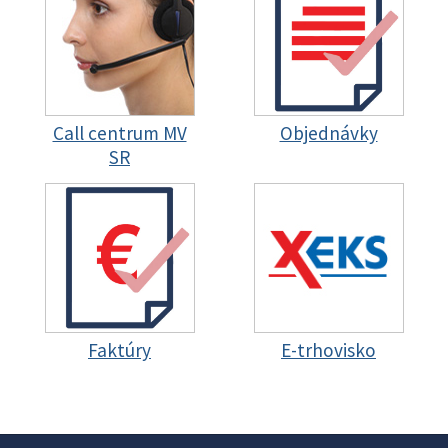
Call centrum MV
Objednávky
SR
Faktúry
E-trhovisko