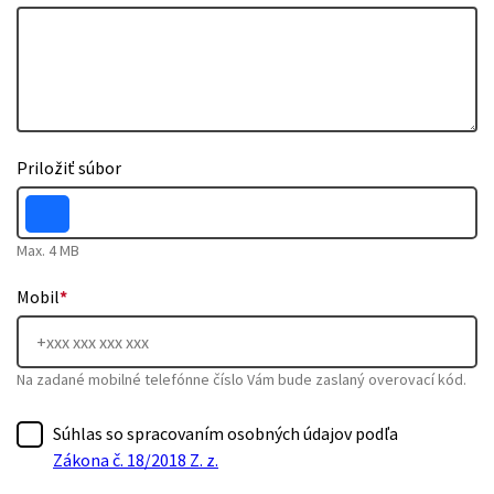
Priložiť súbor
Max. 4 MB
Mobil
*
Na zadané mobilné telefónne číslo Vám bude zaslaný overovací kód.
Súhlas so spracovaním osobných údajov podľa
Zákona č. 18/2018 Z. z.