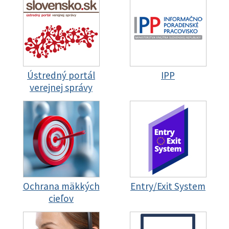
Ústredný portál
IPP
verejnej správy
Ochrana mäkkých
Entry/Exit System
cieľov