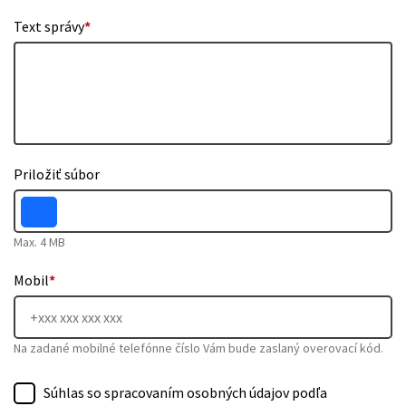
Text správy
*
Priložiť súbor
Max. 4 MB
Mobil
*
Na zadané mobilné telefónne číslo Vám bude zaslaný overovací kód.
Súhlas so spracovaním osobných údajov podľa