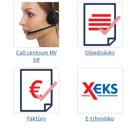
Call centrum MV
Objednávky
SR
Faktúry
E-trhovisko