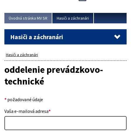
Úvodná stránka MV SR
Hasiči a záchranári
Hasiči a záchranári
Hasiči a záchranári
oddelenie prevádzkovo-
technické
*
požadované údaje
Vaša e-mailová adresa
*