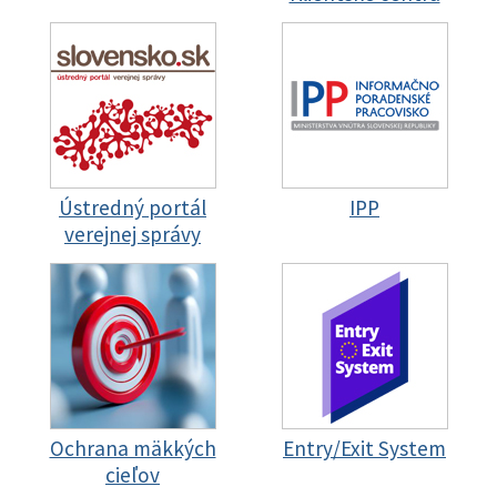
Ústredný portál
IPP
verejnej správy
Ochrana mäkkých
Entry/Exit System
cieľov