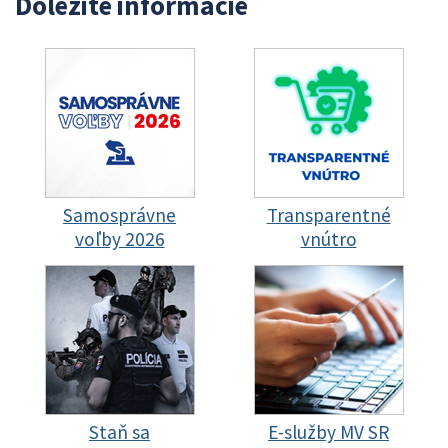
Dôležité informácie
Samosprávne
Transparentné
voľby 2026
vnútro
Staň sa
E-služby MV SR