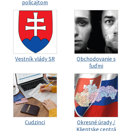
policajtom
Vestník vlády SR
Obchodovanie s
ľuďmi
Cudzinci
Okresné úrady /
Klientske centrá