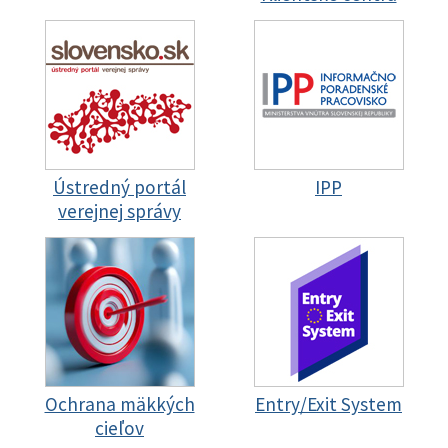
Ústredný portál
IPP
verejnej správy
Ochrana mäkkých
Entry/Exit System
cieľov