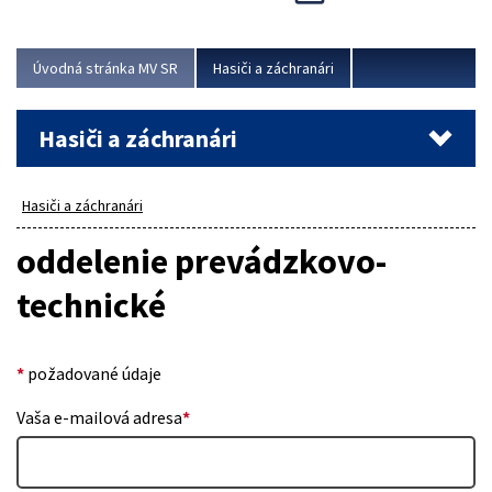
Úvodná stránka MV SR
Hasiči a záchranári
Hasiči a záchranári
Hasiči a záchranári
oddelenie prevádzkovo-
technické
*
požadované údaje
Vaša e-mailová adresa
*