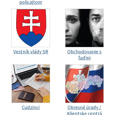
policajtom
Vestník vlády SR
Obchodovanie s
ľuďmi
Cudzinci
Okresné úrady /
Klientske centrá