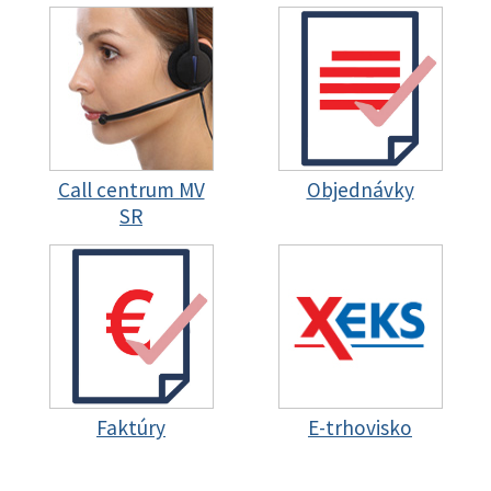
Call centrum MV
Objednávky
SR
Faktúry
E-trhovisko