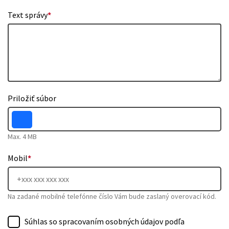
Text správy
*
Priložiť súbor
Max. 4 MB
Mobil
*
Na zadané mobilné telefónne číslo Vám bude zaslaný overovací kód.
Súhlas so spracovaním osobných údajov podľa