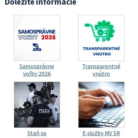
Dôležité informácie
Samosprávne
Transparentné
voľby 2026
vnútro
Staň sa
E-služby MV SR