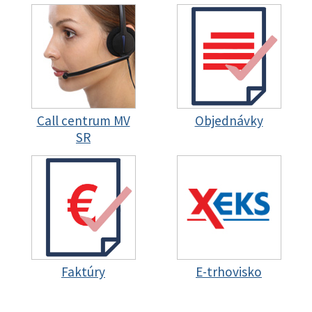
Call centrum MV
Objednávky
SR
Faktúry
E-trhovisko