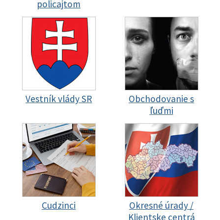
policajtom
Vestník vlády SR
Obchodovanie s
ľuďmi
Cudzinci
Okresné úrady /
Klientske centrá