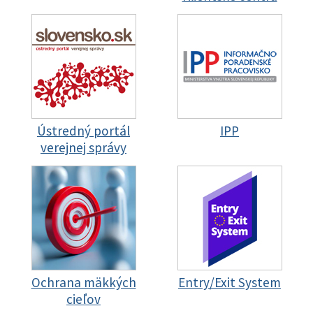
Ústredný portál
IPP
verejnej správy
Ochrana mäkkých
Entry/Exit System
cieľov