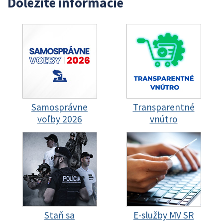
Dôležité informácie
Samosprávne
Transparentné
voľby 2026
vnútro
Staň sa
E-služby MV SR