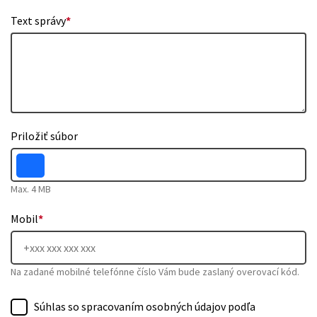
Text správy
*
Priložiť súbor
Max. 4 MB
Mobil
*
Na zadané mobilné telefónne číslo Vám bude zaslaný overovací kód.
Súhlas so spracovaním osobných údajov podľa