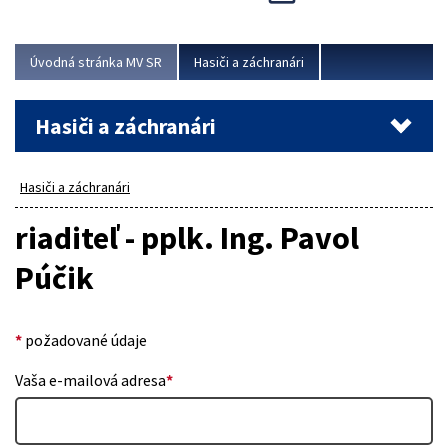
Úvodná stránka MV SR
Hasiči a záchranári
Hasiči a záchranári
Hasiči a záchranári
riaditeľ - pplk. Ing. Pavol
Púčik
*
požadované údaje
Vaša e-mailová adresa
*