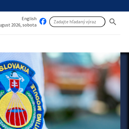
English
search
august 2026, sobota