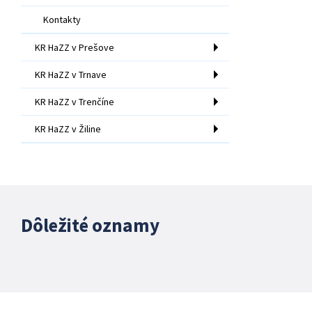
Kontakty
KR HaZZ v Prešove
KR HaZZ v Trnave
KR HaZZ v Trenčíne
KR HaZZ v Žiline
Dôležité oznamy