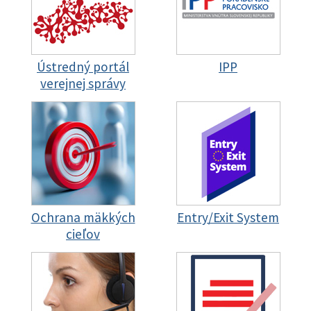
Ústredný portál
IPP
verejnej správy
Ochrana mäkkých
Entry/Exit System
cieľov