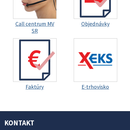
Call centrum MV
Objednávky
SR
Faktúry
E-trhovisko
KONTAKT