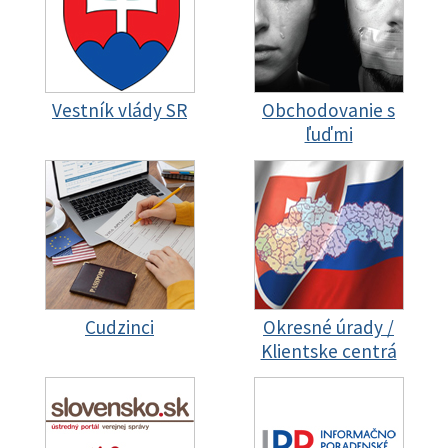
Vestník vlády SR
Obchodovanie s
ľuďmi
Cudzinci
Okresné úrady /
Klientske centrá