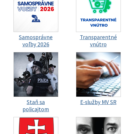
Samosprávne
Transparentné
voľby 2026
vnútro
Staň sa
E-služby MV SR
policajtom