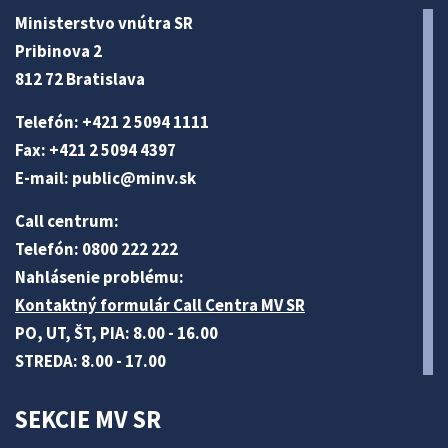
Ministerstvo vnútra SR
Pribinova 2
812 72 Bratislava
Telefón: +421 2 5094 1111
Fax: +421 2 5094 4397
E-mail:
public@minv
.sk
Call centrum:
Telefón: 0800 222 222
Nahlásenie problému:
Kontaktný formulár Call Centra MV SR
PO, UT, ŠT, PIA: 8.00 - 16.00
STREDA: 8.00 - 17.00
SEKCIE MV SR