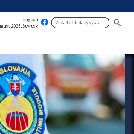
English
search
august 2026, štvrtok