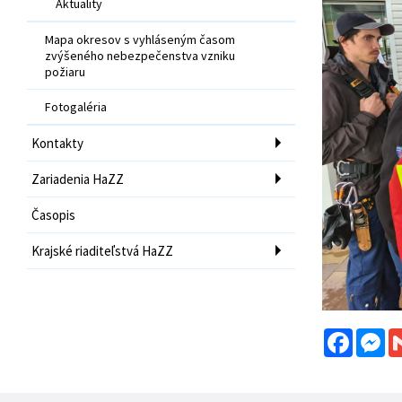
Aktuality
Mapa okresov s vyhláseným časom
zvýšeného nebezpečenstva vzniku
požiaru
Fotogaléria
Kontakty
Zariadenia HaZZ
Časopis
Krajské riaditeľstvá HaZZ
Facebo
Me