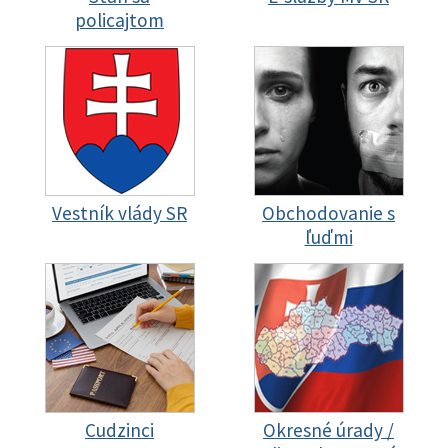
policajtom
Vestník vlády SR
Obchodovanie s
ľuďmi
Cudzinci
Okresné úrady /