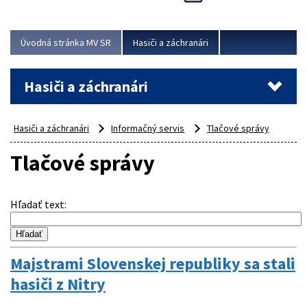
Úvodná stránka MV SR
Hasiči a záchranári
Hasiči a záchranári
Hasiči a záchranári
Informačný servis
Tlačové správy
Tlačové správy
Hľadať text
:
Majstrami Slovenskej republiky sa stali
hasiči z Nitry