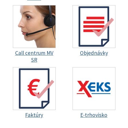
Call centrum MV
Objednávky
SR
Faktúry
E-trhovisko