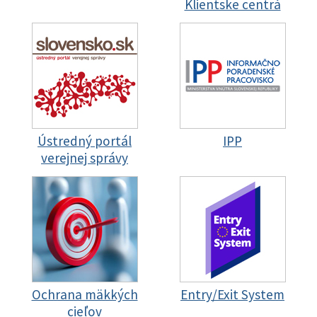
Klientske centrá
Ústredný portál
IPP
verejnej správy
Ochrana mäkkých
Entry/Exit System
cieľov