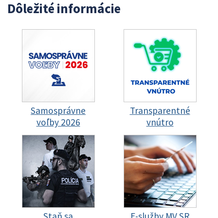
Dôležité informácie
Samosprávne
Transparentné
voľby 2026
vnútro
Staň sa
E-služby MV SR