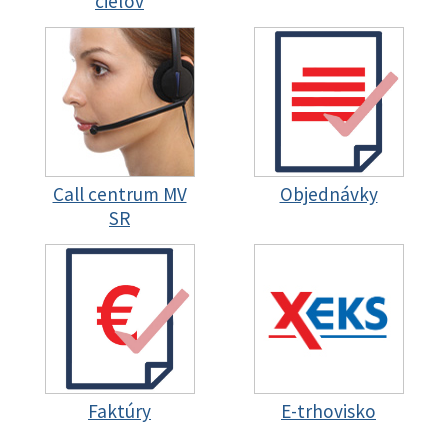
cieľov
Call centrum MV
Objednávky
SR
Faktúry
E-trhovisko