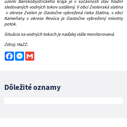
území Banskobystrického kraja je v súčasnosti stav hladín
sledovaných vodných tokov ustálený. V obci Zvolenská slatina
v okrese Zvolen je čiastočne vybrežená rieka Slatina, v obci
Kameňany v okrese Revúca je čiastočne vybrežený miestny
potok.
Situácia na vodných tokoch je naďalej stále monitorovaná.
Zdroj: HaZZ.
Facebook
Messenger
Gmail
Dôležité oznamy