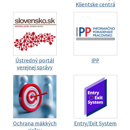
Klientske centrá
Ústredný portál
IPP
verejnej správy
Ochrana mäkkých
Entry/Exit System