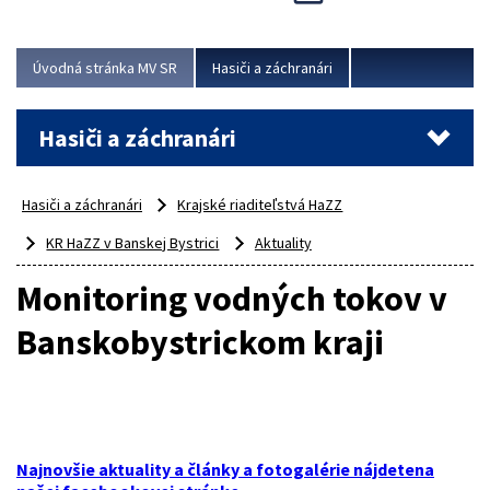
Úvodná stránka MV SR
Hasiči a záchranári
Hasiči a záchranári
Hasiči a záchranári
Krajské riaditeľstvá HaZZ
KR HaZZ v Banskej Bystrici
Aktuality
Monitoring vodných tokov v
Banskobystrickom kraji
Najnovšie aktuality a články a fotogalérie nájdetena