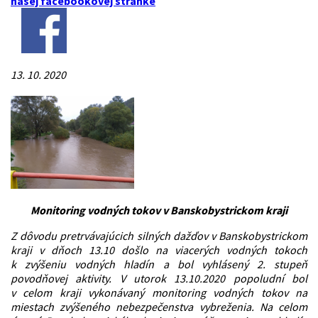
našej facebookovej stránke
13. 10. 2020
Monitoring vodných tokov v Banskobystrickom kraji
Z dôvodu pretrvávajúcich silných dažďov v Banskobystrickom
kraji v dňoch 13.10 došlo na viacerých vodných tokoch
k zvýšeniu vodných hladín a bol vyhlásený 2. stupeň
povodňovej aktivity. V utorok 13.10.2020 popoludní bol
v celom kraji vykonávaný monitoring vodných tokov na
miestach zvýšeného nebezpečenstva vybreženia. Na celom