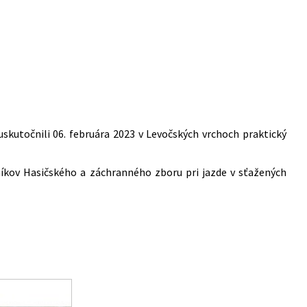
uskutočnili 06. februára 2023 v Levočských vrchoch praktický
šníkov Hasičského a záchranného zboru pri jazde v sťažených