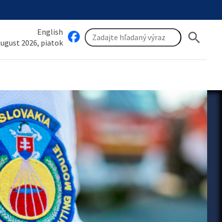
English
search
 august 2026, piatok