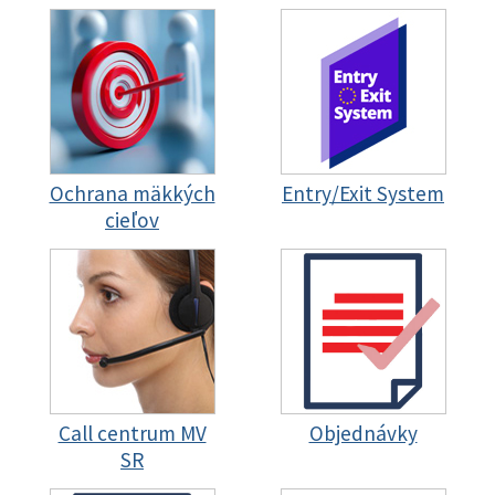
Ochrana mäkkých
Entry/Exit System
cieľov
Call centrum MV
Objednávky
SR