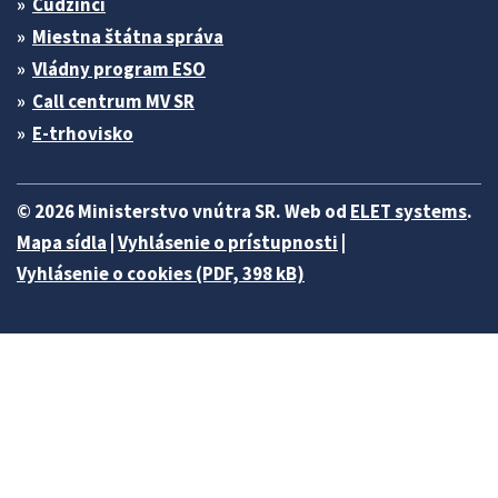
Cudzinci
Miestna štátna správa
Vládny program ESO
Call centrum MV SR
E-trhovisko
© 2026 Ministerstvo vnútra SR. Web od
ELET systems
.
Mapa sídla
|
Vyhlásenie o prístupnosti
|
Vyhlásenie o cookies (PDF, 398 kB)