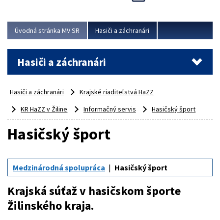
Úvodná stránka MV SR
Hasiči a záchranári
Hasiči a záchranári
Hasiči a záchranári
Krajské riaditeľstvá HaZZ
KR HaZZ v Žiline
Informačný servis
Hasičský šport
Hasičský šport
Medzinárodná spolupráca
Hasičský šport
Krajská súťaž v hasičskom športe
Žilinského kraja.