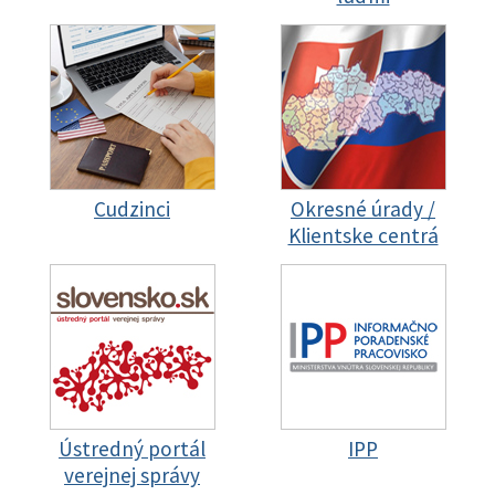
Cudzinci
Okresné úrady /
Klientske centrá
Ústredný portál
IPP
verejnej správy