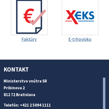
Faktúry
E-trhovisko
KONTAKT
Ministerstvo vnútra SR
Pribinova 2
812 72 Bratislava
Telefón: +421 2 5094 1111