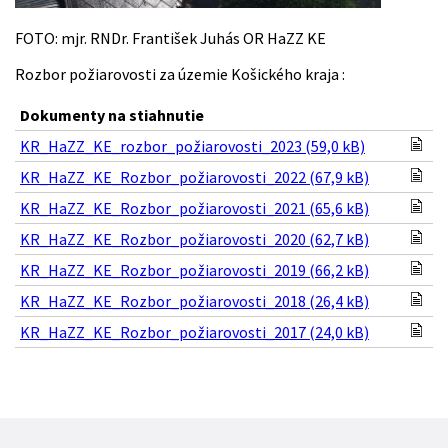
FOTO: mjr. RNDr. František Juhás OR HaZZ KE
Rozbor požiarovosti za územie Košického kraja :
Dokumenty na stiahnutie
KR_HaZZ_KE_rozbor_požiarovosti_2023 (59,0 kB)
KR_HaZZ_KE_Rozbor_požiarovosti_2022 (67,9 kB)
KR_HaZZ_KE_Rozbor_požiarovosti_2021 (65,6 kB)
KR_HaZZ_KE_Rozbor_požiarovosti_2020 (62,7 kB)
KR_HaZZ_KE_Rozbor_požiarovosti_2019 (66,2 kB)
KR_HaZZ_KE_Rozbor_požiarovosti_2018 (26,4 kB)
KR_HaZZ_KE_Rozbor_požiarovosti_2017 (24,0 kB)