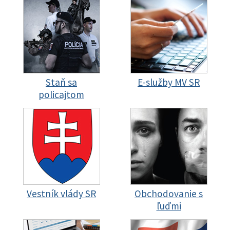
Staň sa
E-služby MV SR
policajtom
Vestník vlády SR
Obchodovanie s
ľuďmi