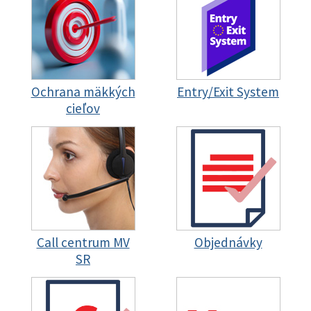
Ochrana mäkkých
Entry/Exit System
cieľov
Call centrum MV
Objednávky
SR