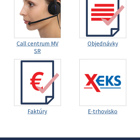
Call centrum MV
Objednávky
SR
Faktúry
E-trhovisko