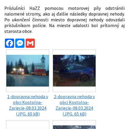
Príslušníci HaZZ pomocou motorovej píly odstránili
nalomené stromy, ako aj ďalšie následky dopravnej nehody.
Po ukončení činnosti miesto dopravnej nehody odovzdali
príslušníkom polície. Na mieste udalosti bol prítomný aj
starosta obce.
Facebook
Messenger
Gmail
1-dopravna nehoda v
2-dopravna nehoda v
obci Kostolna-
obci Kostolna-
Zariecie-08.03.2024
Zariecie-08.03.2024
(JPG, 60 kB)
(JPG, 65 kB)