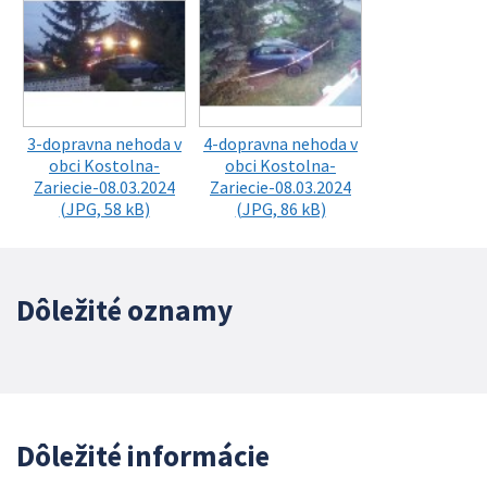
3-dopravna nehoda v
4-dopravna nehoda v
obci Kostolna-
obci Kostolna-
Zariecie-08.03.2024
Zariecie-08.03.2024
(JPG, 58 kB)
(JPG, 86 kB)
Dôležité oznamy
Dôležité informácie