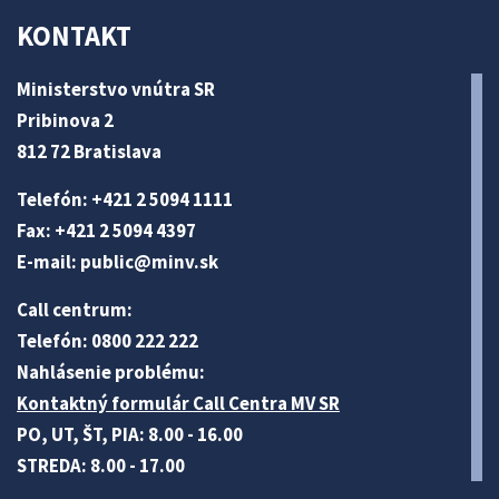
KONTAKT
Ministerstvo vnútra SR
Pribinova 2
812 72 Bratislava
Telefón: +421 2 5094 1111
Fax: +421 2 5094 4397
E-mail:
public@minv
.sk
Call centrum:
Telefón: 0800 222 222
Nahlásenie problému:
Kontaktný formulár Call Centra MV SR
PO, UT, ŠT, PIA: 8.00 - 16.00
STREDA: 8.00 - 17.00