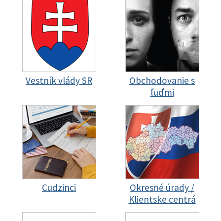
Vestník vlády SR
Obchodovanie s
ľuďmi
Cudzinci
Okresné úrady /
Klientske centrá