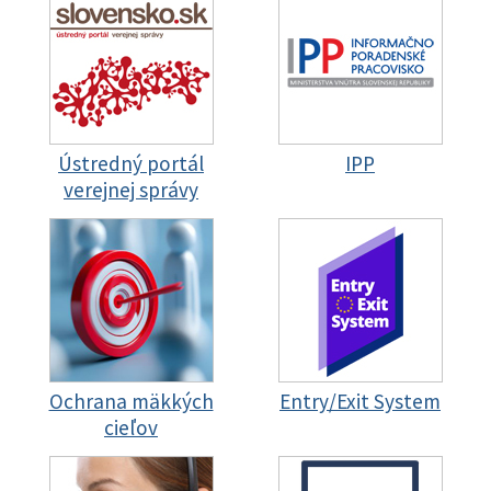
Ústredný portál
IPP
verejnej správy
Ochrana mäkkých
Entry/Exit System
cieľov