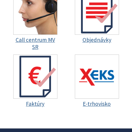
Call centrum MV
Objednávky
SR
Faktúry
E-trhovisko