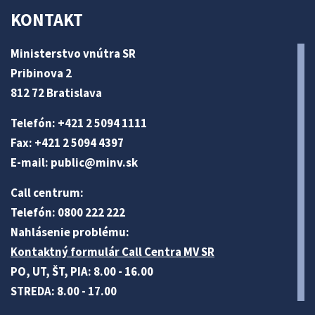
KONTAKT
Ministerstvo vnútra SR
Pribinova 2
812 72 Bratislava
Telefón: +421 2 5094 1111
Fax: +421 2 5094 4397
E-mail:
public@minv
.sk
Call centrum:
Telefón: 0800 222 222
Nahlásenie problému:
Kontaktný formulár Call Centra MV SR
PO, UT, ŠT, PIA: 8.00 - 16.00
STREDA: 8.00 - 17.00