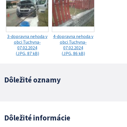
3-dopravna nehoda v
4-dopravna nehoda v
obci Tuchyna-
obci Tuchyna-
07.02.2024
07.02.2024
(JPG, 87 kB)
(JPG, 86 kB)
Dôležité oznamy
Dôležité informácie