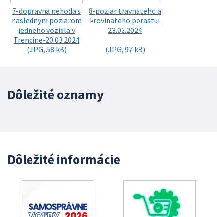
7-dopravna nehoda s
8-poziar travnateho a
naslednym poziarom
krovinateho porastu-
jedneho vozidla v
23.03.2024
Trencine-20.03.2024
(JPG, 58 kB)
(JPG, 97 kB)
Dôležité oznamy
Dôležité informácie