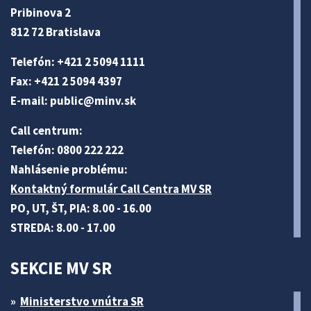
Pribinova 2
812 72 Bratislava
Telefón: +421 2 5094 1111
Fax: +421 2 5094 4397
E-mail:
public@minv
.sk
Call centrum:
Telefón: 0800 222 222
Nahlásenie problému:
Kontaktný formulár Call Centra MV SR
PO, UT, ŠT, PIA: 8.00 - 16.00
STREDA: 8.00 - 17.00
SEKCIE MV SR
Ministerstvo vnútra SR