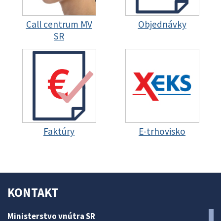
Call centrum MV
Objednávky
SR
Faktúry
E-trhovisko
KONTAKT
Ministerstvo vnútra SR