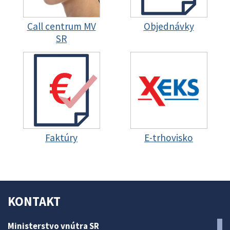
Call centrum MV
Objednávky
SR
Faktúry
E-trhovisko
KONTAKT
Ministerstvo vnútra SR