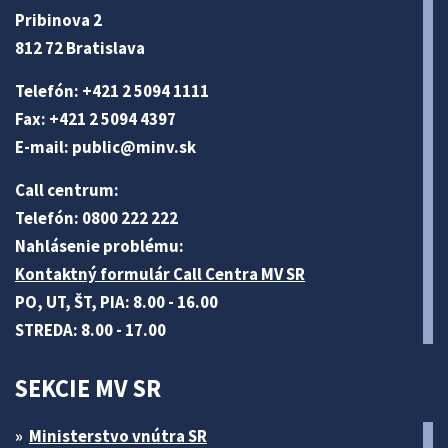
Pribinova 2
812 72 Bratislava
Telefón: +421 2 5094 1111
Fax: +421 2 5094 4397
E-mail:
public@minv
.sk
Call centrum:
Telefón: 0800 222 222
Nahlásenie problému:
Kontaktný formulár Call Centra MV SR
PO, UT, ŠT, PIA: 8.00 - 16.00
STREDA: 8.00 - 17.00
SEKCIE MV SR
Ministerstvo vnútra SR