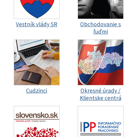
Vestník vlády SR
Obchodovanie s
ľuďmi
Cudzinci
Okresné úrady /
Klientske centrá