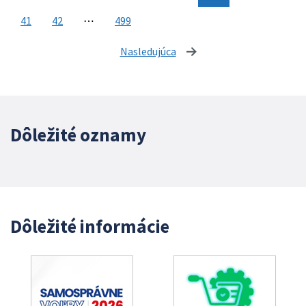
41
42
⋯
499
Nasledujúca
stránka
Dôležité oznamy
Dôležité informácie