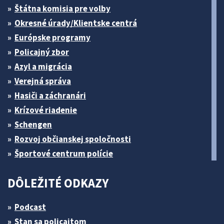
Štátna komisia pre volby
Okresné úrady/Klientske centrá
Európske programy
Policajný zbor
Azyl a migrácia
Verejná správa
Hasiči a záchranári
Krízové riadenie
Schengen
Rozvoj občianskej spoločnosti
Športové centrum polície
DÔLEŽITÉ ODKAZY
Podcast
Stan sa policajtom