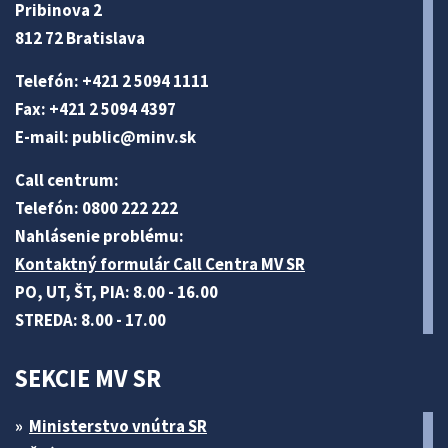
Pribinova 2
812 72 Bratislava
Telefón: +421 2 5094 1111
Fax: +421 2 5094 4397
E-mail:
public@minv
.sk
Call centrum:
Telefón: 0800 222 222
Nahlásenie problému:
Kontaktný formulár Call Centra MV SR
PO, UT, ŠT, PIA: 8.00 - 16.00
STREDA: 8.00 - 17.00
SEKCIE MV SR
Ministerstvo vnútra SR