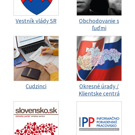
Vestník vlády SR
Obchodovanie s
ľuďmi
Cudzinci
Okresné úrady /
Klientske centrá