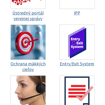
Ústredný portál
IPP
verejnej správy
Ochrana mäkkých
Entry/Exit System
cieľov