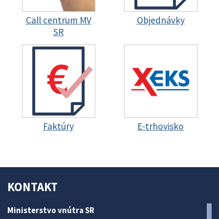
Call centrum MV
Objednávky
SR
Faktúry
E-trhovisko
KONTAKT
Ministerstvo vnútra SR