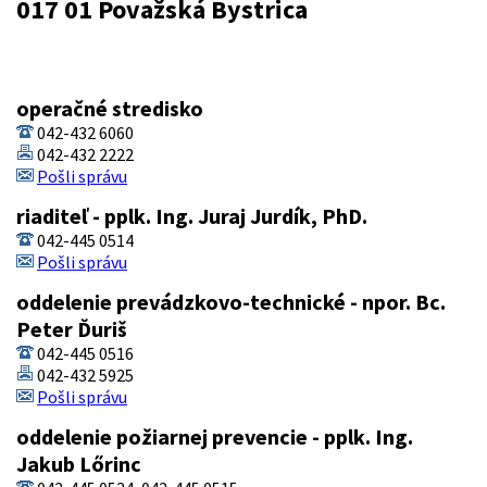
017 01 Považská Bystrica
operačné stredisko
042-432 6060
042-432 2222
Pošli správu
riaditeľ - pplk. Ing. Juraj Jurdík, PhD.
042-445 0514
Pošli správu
oddelenie prevádzkovo-technické - npor. Bc.
Peter Ďuriš
042-445 0516
042-432 5925
Pošli správu
oddelenie požiarnej prevencie - pplk. Ing.
Jakub Lőrinc