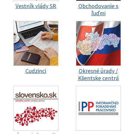
Vestník vlády SR
Obchodovanie s
ľuďmi
Cudzinci
Okresné úrady /
Klientske centrá