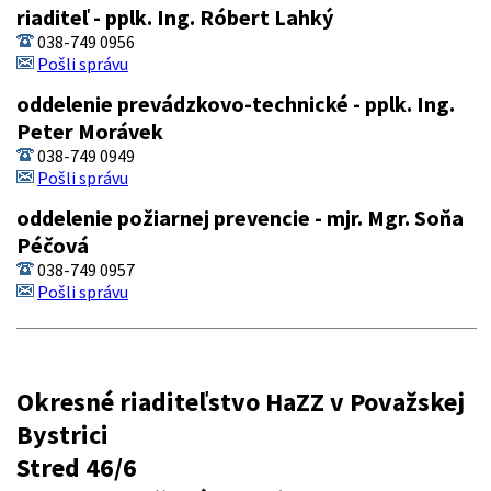
riaditeľ - pplk. Ing. Róbert Lahký
038-749 0956
Pošli správu
oddelenie prevádzkovo-technické - pplk. Ing.
Peter Morávek
038-749 0949
Pošli správu
oddelenie požiarnej prevencie - mjr. Mgr. Soňa
Péčová
038-749 0957
Pošli správu
Okresné riaditeľstvo HaZZ v Považskej
Bystrici
Stred 46/6