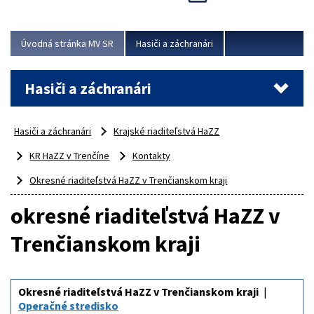
Úvodná stránka MV SR
Hasiči a záchranári
Hasiči a záchranári
Hasiči a záchranári
Krajské riaditeľstvá HaZZ
KR HaZZ v Trenčíne
Kontakty
Okresné riaditeľstvá HaZZ v Trenčianskom kraji
okresné riaditeľstvá HaZZ v
Trenčianskom kraji
Okresné riaditeľstvá HaZZ v Trenčianskom kraji
Operačné stredisko