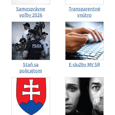
Samosprávne
Transparentné
voľby 2026
vnútro
Staň sa
E-služby MV SR
policajtom