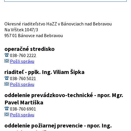
Okresné riaditeľstvo HaZZ v Bánovciach nad Bebravou
Na Vŕštek 1047/3
957 01 Bánovce nad Bebravou
operačné stredisko
038-760 2222
Pošli správu
riaditeľ - pplk. Ing. Viliam Šipka
038-760 5021
Pošli správu
oddelenie prevádzkovo-technické - npor. Mgr.
Pavel Martiška
038-760 6901
Pošli správu
oddelenie požiarnej prevencie - npor. Ing.