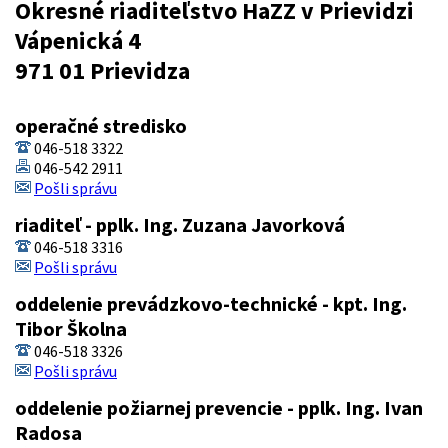
Okresné riaditeľstvo HaZZ v Prievidzi
Vápenická 4
971 01 Prievidza
operačné stredisko
046-518 3322
046-542 2911
Pošli správu
riaditeľ - pplk. Ing. Zuzana Javorková
046-518 3316
Pošli správu
oddelenie prevádzkovo-technické - kpt. Ing.
Tibor Školna
046-518 3326
Pošli správu
oddelenie požiarnej prevencie - pplk. Ing. Ivan
Radosa