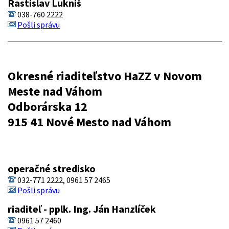
Rastislav Lukniš
038-760 2222
Pošli správu
Okresné riaditeľstvo HaZZ v Novom
Meste nad Váhom
Odborárska 12
915 41 Nové Mesto nad Váhom
operačné stredisko
032-771 2222, 0961 57 2465
Pošli správu
riaditeľ - pplk. Ing. Ján Hanzlíček
0961 57 2460