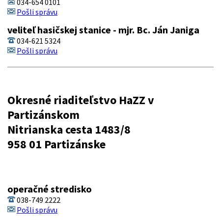
034-654 0101
Pošli správu
veliteľ hasičskej stanice - mjr. Bc. Ján Janiga
034-621 5324
Pošli správu
Okresné riaditeľstvo HaZZ v
Partizánskom
Nitrianska cesta 1483/8
958 01 Partizánske
operačné stredisko
038-749 2222
Pošli správu