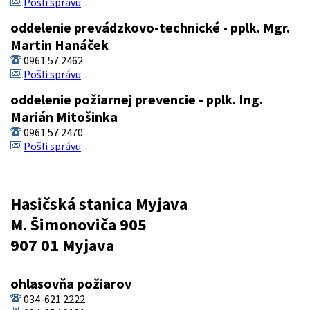
Pošli správu
oddelenie prevádzkovo-technické - pplk. Mgr.
Martin Hanáček
0961 57 2462
Pošli správu
oddelenie požiarnej prevencie - pplk. Ing.
Marián Mitošinka
0961 57 2470
Pošli správu
Hasičská stanica Myjava
M. Šimonoviča 905
907 01 Myjava
ohlasovňa požiarov
034-621 2222