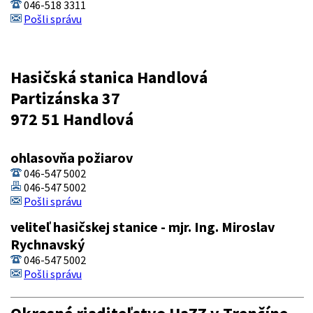
046-518 3311
Pošli správu
Hasičská stanica Handlová
Partizánska 37
972 51 Handlová
ohlasovňa požiarov
046-547 5002
046-547 5002
Pošli správu
veliteľ hasičskej stanice - mjr. Ing. Miroslav
Rychnavský
046-547 5002
Pošli správu