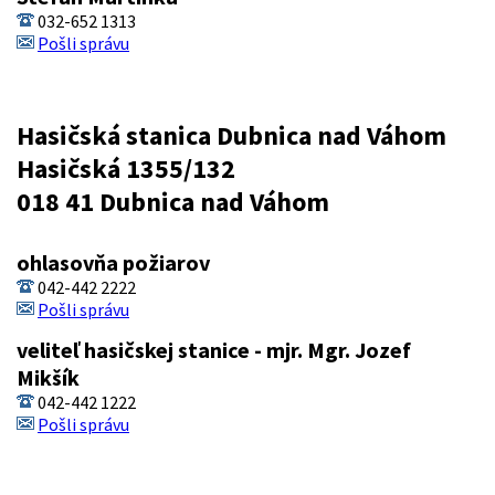
032-652 1313
Pošli správu
Hasičská stanica Dubnica nad Váhom
Hasičská 1355/132
018 41 Dubnica nad Váhom
ohlasovňa požiarov
042-442 2222
Pošli správu
veliteľ hasičskej stanice - mjr. Mgr. Jozef
Mikšík
042-442 1222
Pošli správu