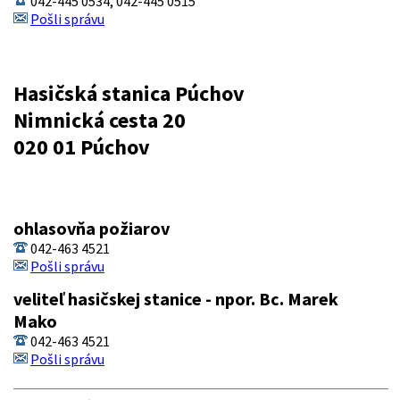
042-445 0534, 042-445 0515
Pošli správu
Hasičská stanica Púchov
Nimnická cesta 20
020 01 Púchov
ohlasovňa požiarov
042-463 4521
Pošli správu
veliteľ hasičskej stanice - npor. Bc. Marek
Mako
042-463 4521
Pošli správu