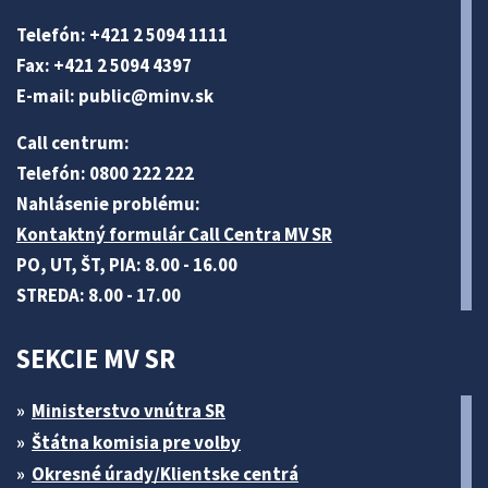
Telefón: +421 2 5094 1111
Fax: +421 2 5094 4397
E-mail:
public@minv
.sk
Call centrum:
Telefón: 0800 222 222
Nahlásenie problému:
Kontaktný formulár Call Centra MV SR
PO, UT, ŠT, PIA: 8.00 - 16.00
STREDA: 8.00 - 17.00
SEKCIE MV SR
Ministerstvo vnútra SR
Štátna komisia pre volby
Okresné úrady/Klientske centrá