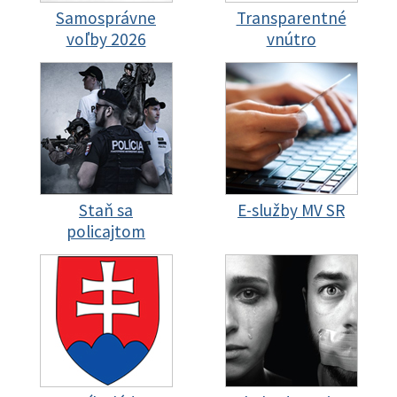
Samosprávne
Transparentné
voľby 2026
vnútro
Staň sa
E-služby MV SR
policajtom