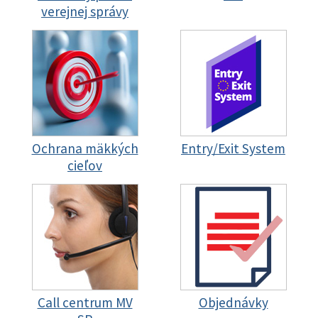
verejnej správy
Ochrana mäkkých
Entry/Exit System
cieľov
Call centrum MV
Objednávky