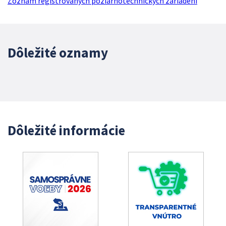
Zoznam registrovaných požiarnotechnických zariadení
Dôležité oznamy
Dôležité informácie