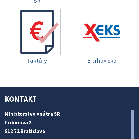
SR
Faktúry
E-trhovisko
KONTAKT
Ministerstvo vnútra SR
Pribinova 2
812 72 Bratislava