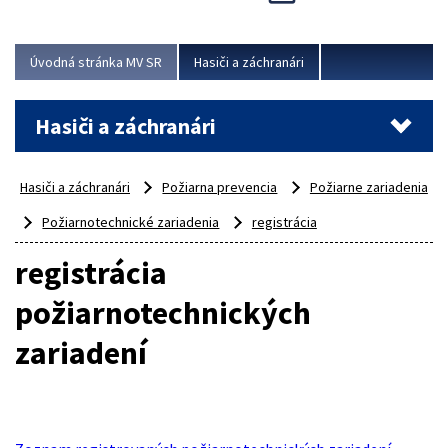
Úvodná stránka MV SR
Hasiči a záchranári
Hasiči a záchranári
Hasiči a záchranári
Požiarna prevencia
Požiarne zariadenia
Požiarnotechnické zariadenia
registrácia
registrácia
požiarnotechnických
zariadení