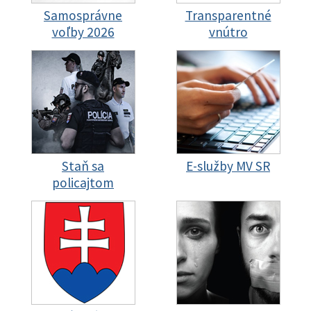
Samosprávne
Transparentné
voľby 2026
vnútro
Staň sa
E-služby MV SR
policajtom