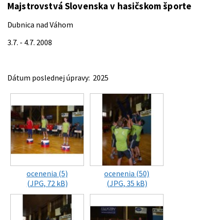
Majstrovstvá Slovenska v hasičskom športe
Dubnica nad Váhom
3.7. - 4.7. 2008
Dátum poslednej úpravy: 2025
ocenenia (5)
ocenenia (50)
(JPG, 72 kB)
(JPG, 35 kB)