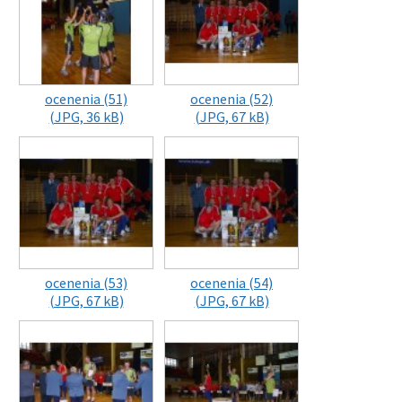
ocenenia (51)
ocenenia (52)
(JPG, 36 kB)
(JPG, 67 kB)
ocenenia (53)
ocenenia (54)
(JPG, 67 kB)
(JPG, 67 kB)