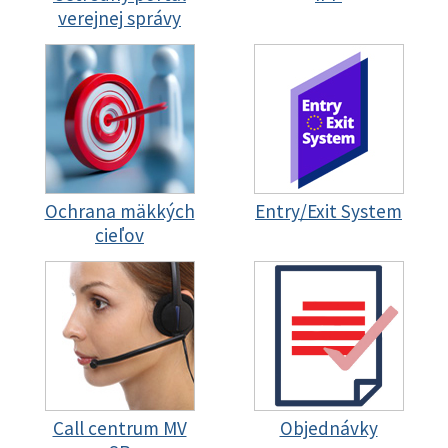
verejnej správy
Ochrana mäkkých
Entry/Exit System
cieľov
Call centrum MV
Objednávky