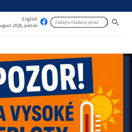
English
search
 august 2026, piatok