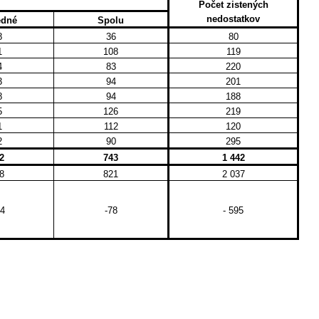
Počet zistených
nedostatkov
edné
Spolu
8
36
80
1
108
119
4
83
220
3
94
201
8
94
188
5
126
219
1
112
120
2
90
295
2
743
1 442
8
821
2 037
4
-78
- 595