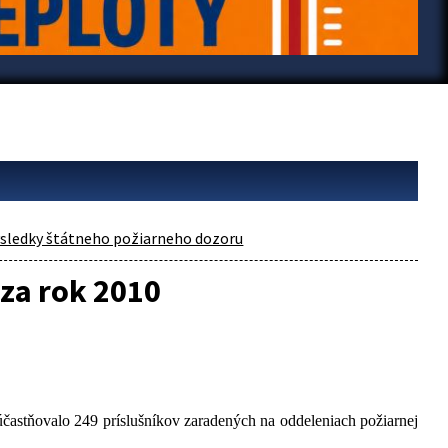
ýsledky štátneho požiarneho dozoru
za rok 2010
účastňovalo 249 príslušníkov zaradených na oddeleniach požiarnej