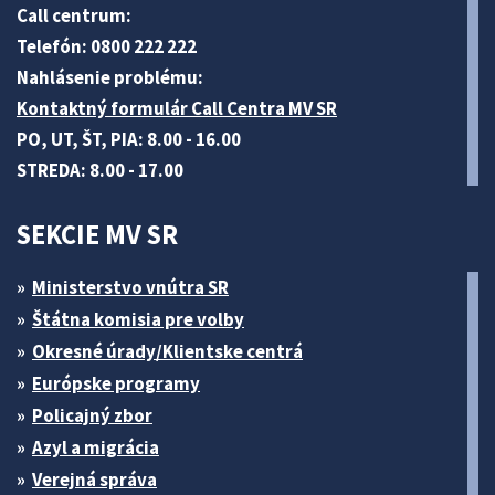
Call centrum:
Telefón: 0800 222 222
Nahlásenie problému:
Kontaktný formulár Call Centra MV SR
PO, UT, ŠT, PIA: 8.00 - 16.00
STREDA: 8.00 - 17.00
SEKCIE MV SR
Ministerstvo vnútra SR
Štátna komisia pre volby
Okresné úrady/Klientske centrá
Európske programy
Policajný zbor
Azyl a migrácia
Verejná správa