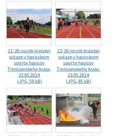
11-26.rocnik krajskej
12-26.rocnik krajskej
sutaze v hasicskom
sutaze v hasicskom
sporte hasicov
sporte hasicov
Trencianskeho kraja-
Trencianskeho kraja-
23.05.2024
23.05.2024
(JPG, 59 kB)
(JPG, 85 kB)