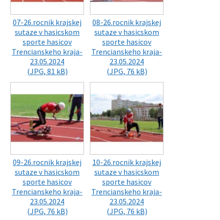
07-26.rocnik krajskej
08-26.rocnik krajskej
sutaze v hasicskom
sutaze v hasicskom
sporte hasicov
sporte hasicov
Trencianskeho kraja-
Trencianskeho kraja-
23.05.2024
23.05.2024
(JPG, 81 kB)
(JPG, 76 kB)
09-26.rocnik krajskej
10-26.rocnik krajskej
sutaze v hasicskom
sutaze v hasicskom
sporte hasicov
sporte hasicov
Trencianskeho kraja-
Trencianskeho kraja-
23.05.2024
23.05.2024
(JPG, 76 kB)
(JPG, 76 kB)