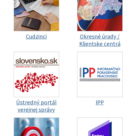
Cudzinci
Okresné úrady /
Klientske centrá
Ústredný portál
IPP
verejnej správy