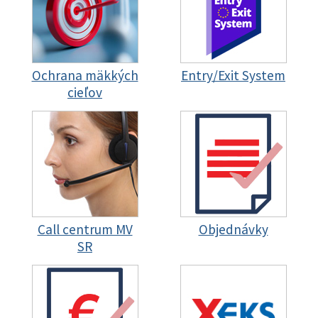
Ochrana mäkkých
Entry/Exit System
cieľov
Call centrum MV
Objednávky
SR