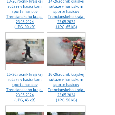
13-26.rocnik krajskej
14-26.rocnik krajskej
sutaze v hasicskom
sutaze v hasicskom
sporte hasicov
sporte hasicov
Trencianskeho kraja-
Trencianskeho kraja-
23.05.2024
23.05.2024
(JPG, 90 kB)
(JPG, 65 kB)
15-26.rocnik krajskej
16-26.rocnik krajskej
sutaze v hasicskom
sutaze v hasicskom
sporte hasicov
sporte hasicov
Trencianskeho kraja-
Trencianskeho kraja-
23.05.2024
23.05.2024
(JPG, 45 kB)
(JPG, 50 kB)