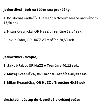
jednotlivci -
beh na 100 m cez prekážky:
1. Bc. Michal Kadlečík, OR HaZZ v Novom Meste nad Váhom
17,50 sek.
2. Milan Kvasnička, OR HaZZ v Trenčíne 19,54 sek.
3. Jakub Fabo, OR HaZZ v Trenčíne 20,53 sek.
jednotlivci - dvojboj:
1. Jakub Fabo, OR HaZZ v Trenčíne 40,12 sek.
2. Matej Kvasnička, OR HaZZ v Trenčíne 40,33 sek.
3. Milan Kvasnička, OR HaZZ v Trenčíne 40,55 sek.
družstvá - výstup do 4. podlažia cvičnej veže: