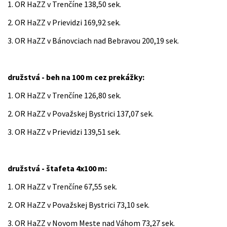
1. OR HaZZ v Trenčíne 138,50 sek.
2. OR HaZZ v Prievidzi 169,92 sek.
3. OR HaZZ v Bánovciach nad Bebravou 200,19 sek.
družstvá - beh na 100 m cez prekážky:
1. OR HaZZ v Trenčíne 126,80 sek.
2. OR HaZZ v Považskej Bystrici 137,07 sek.
3. OR HaZZ v Prievidzi 139,51 sek.
družstvá - štafeta 4x100 m:
1. OR HaZZ v Trenčíne 67,55 sek.
2. OR HaZZ v Považskej Bystrici 73,10 sek.
3. OR HaZZ v Novom Meste nad Váhom 73,27 sek.