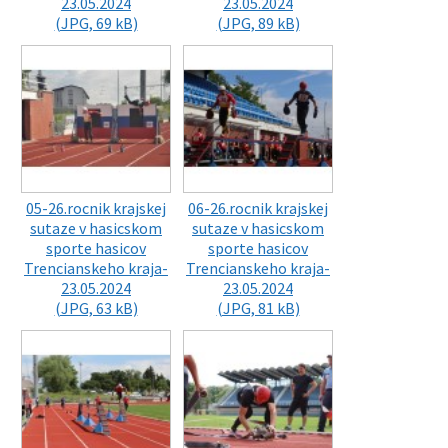
23.05.2024
23.05.2024
(JPG, 69 kB)
(JPG, 89 kB)
05-26.rocnik krajskej
06-26.rocnik krajskej
sutaze v hasicskom
sutaze v hasicskom
sporte hasicov
sporte hasicov
Trencianskeho kraja-
Trencianskeho kraja-
23.05.2024
23.05.2024
(JPG, 63 kB)
(JPG, 81 kB)