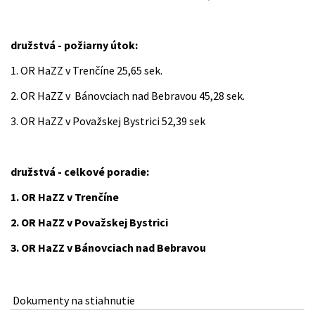
družstvá - požiarny útok:
1. OR HaZZ v Trenčíne 25,65 sek.
2. OR HaZZ v Bánovciach nad Bebravou 45,28 sek.
3. OR HaZZ v Považskej Bystrici 52,39 sek
družstvá - celkové poradie:
1. OR HaZZ v Trenčíne
2. OR HaZZ v Považskej Bystrici
3. OR HaZZ v Bánovciach nad Bebravou
Dokumenty na stiahnutie