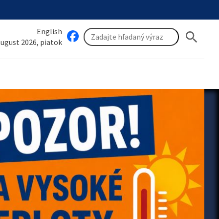
English
search
 august 2026, piatok