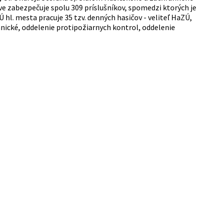
ave zabezpečuje spolu 309 príslušníkov, spomedzi ktorých je
hl. mesta pracuje 35 tzv. denných hasičov - veliteľ HaZÚ,
nické, oddelenie protipožiarnych kontrol, oddelenie