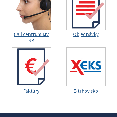
Call centrum MV
Objednávky
SR
Faktúry
E-trhovisko