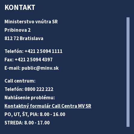
KONTAKT
Ministerstvo vnútra SR
Pribinova 2
812 72 Bratislava
Telefón: +421 2 5094 1111
Fax: +421 2 5094 4397
E-mail:
public@minv
.sk
Call centrum:
Telefón: 0800 222 222
Nahlásenie problému:
Kontaktný formulár Call Centra MV SR
PO, UT, ŠT, PIA: 8.00 - 16.00
STREDA: 8.00 - 17.00