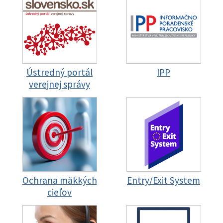
Ústredný portál
IPP
verejnej správy
Ochrana mäkkých
Entry/Exit System
cieľov