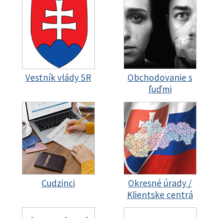
Vestník vlády SR
Obchodovanie s
ľuďmi
Cudzinci
Okresné úrady /
Klientske centrá