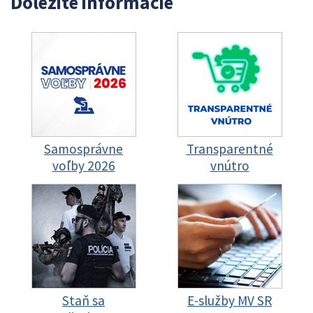
Dôležité informácie
Samosprávne
Transparentné
voľby 2026
vnútro
Staň sa
E-služby MV SR