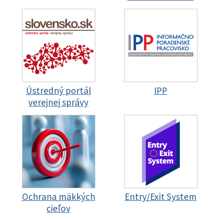
Ústredný portál
IPP
verejnej správy
Ochrana mäkkých
Entry/Exit System
cieľov