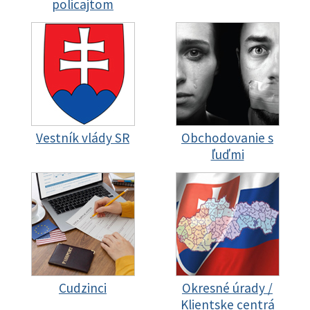
policajtom
Vestník vlády SR
Obchodovanie s
ľuďmi
Cudzinci
Okresné úrady /
Klientske centrá